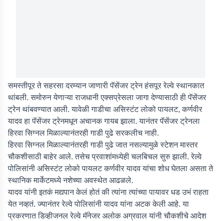
समस्तीपूर ते सहरसा दरम्यान जाणारी पॅसेंजर ट्रेन हंसपूर रेल्वे स्थानकात
थांबली. समोरुन येणाऱ्या राजधानी एक्सप्रेसला जागा देण्यासाठी ही पॅसेंजर
ट्रेन थांबवण्यात आली. यावेळी गाडीचा असिस्टंट लोको पायलट, कर्णवीर
यादव हा पॅसेंजर ट्रेनमधून अचानक गायब झाला. यानंतर पॅसेंजर ट्रेनला
हिरवा सिग्नल मिळाल्यानंतरही गाडी पुढे सरकलीच नाही.
हिरवा सिग्नल मिळाल्यानंतरही गाडी पुढे जात नसल्यामुळे स्टेशन मास्तर
चौकशीसाठी बाहेर आले. तसेच प्रवाशांमध्येही चलबिचल सुरु झाली. रेल्वे
पोलिसांनी असिस्टंट लोको पायलट कर्णवीर यादव यांचा शोध घेतला असता ते
स्थानिक मार्केटमध्ये नशेच्या अवस्थेत आढळले.
यादव यांनी इतकं मद्यपान केलं होतं की त्यांना त्यांच्या पायावर धड उभं राहता
येत नव्हतं. ज्यानंतर रेल्वे पोलिसांनी यादव यांना अटक केली आहे. या
प्रकरणात डिव्हीजनल रेल्वे मॅनेजर अलोक अग्रवाल यांनी चौकशीचे आदेश