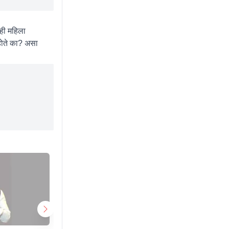
ही महिला
 होते का? असा