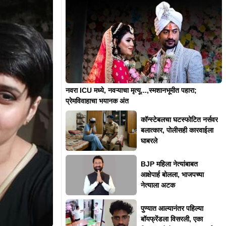
नवरा ICU मध्ये, नवऱ्याचा मृत्यू...,स्मशानभूमीत पहारा;
प्रेमविवाहाचा भयानक अंत
कॉन्स्टेबलचा घटस्फोटित नर्सवर
बलात्कार, पोलीसही कारवाईला
घाबरले
BJP महिला नेत्यांबाबत
आक्षेपार्ह बोलला, भाजपच्या
नेत्याला अटक
पुण्यात आल्यानंतर पहिल्या
बॉयफ्रेंडला विसरली, एका