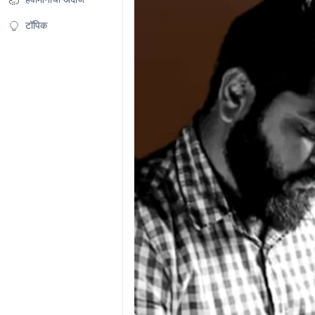
टॉपिक