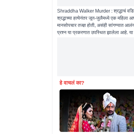
Shraddha Walker Murder : श्रद्धाचं वडिल
श्रद्धाच्या हत्येनंतर जून-जुलैमध्ये एक मह
मानसोपचार तज्ज्ञ होती, असंही सांगण्यात आलं
प्रश्न या प्रकरणात उपस्थित झालेला आहे. य
हे वाचलं का?