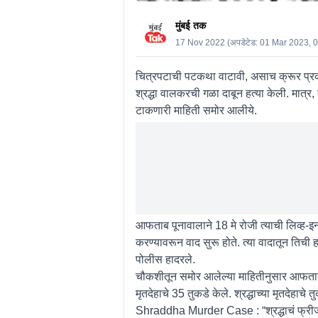
मुंबई तक
17 Nov 2022
(अपडेटेड:
01 Mar 2023, 
चित्रपटाची पटकथा वाटावी, असाच क्रूर प्रक
श्रद्धा वालकरची गळा दाबून हत्या केली. मात्र
टाकणारी माहिती समोर आलीये.
आफताब पूनावालाने 18 मे रोजी त्याची लिव्ह-इन 
करण्यावरून वाद सुरू होते. त्या वादातून तिची ह
पोलीस हादरले.
चौकशीतून समोर आलेल्या माहितीनुसार आफताब पू
मृतदेहाचे 35 तुकडे केले. श्रद्धाच्या मृतदेह
Shraddha Murder Case : “श्रद्धाचं फ्रीजम