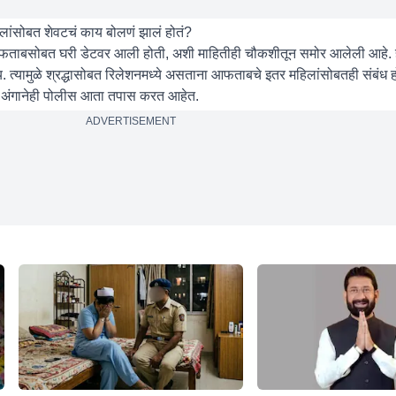
ांसोबत शेवटचं काय बोलणं झालं होतं?
िला आफताबसोबत घरी डेटवर आली होती, अशी माहितीही चौकशीतून समोर आलेली आहे. 
य. त्यामुळे श्रद्धासोबत रिलेशनमध्ये असताना आफताबचे इतर महिलांसोबतही संबंध
ा अंगानेही पोलीस आता तपास करत आहेत.
ADVERTISEMENT