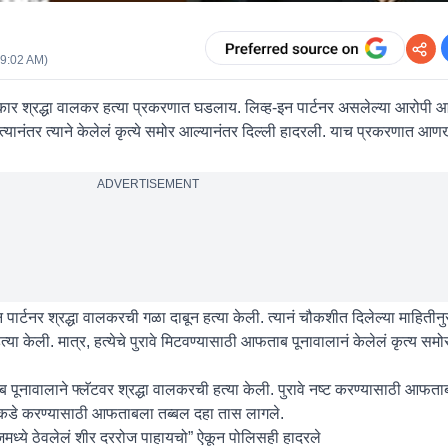
09:02 AM
)
ार श्रद्धा वालकर हत्या प्रकरणात घडलाय. लिव्ह-इन पार्टनर असलेल्या आरोपी 
, त्यानंतर त्याने केलेलं कृत्ये समोर आल्यानंतर दिल्ली हादरली. याच प्रकरणात आ
ADVERTISEMENT
पार्टनर श्रद्धा वालकरची गळा दाबून हत्या केली. त्यानं चौकशीत दिलेल्या माहितीनुसा
त्या केली. मात्र, हत्येचे पुरावे मिटवण्यासाठी आफताब पूनावालानं केलेलं कृत्य सम
नावालाने फ्लॅटवर श्रद्धा वालकरची हत्या केली. पुरावे नष्ट करण्यासाठी आफताबनं
ाचे तुकडे करण्यासाठी आफताबला तब्बल दहा तास लागले.
ध्ये ठेवलेलं शीर दररोज पाहायचो” ऐकून पोलिसही हादरले