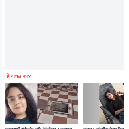
हे वाचलं का?