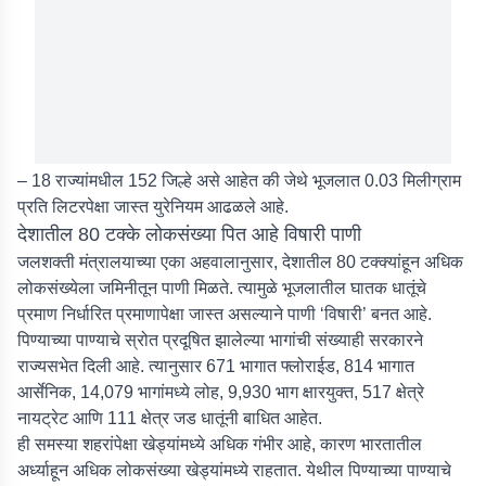
– 18 राज्यांमधील 152 जिल्हे असे आहेत की जेथे भूजलात 0.03 मिलीग्राम
प्रति लिटरपेक्षा जास्त युरेनियम आढळले आहे.
देशातील 80 टक्के लोकसंख्या पित आहे विषारी पाणी
जलशक्ती मंत्रालयाच्या एका अहवालानुसार, देशातील 80 टक्क्यांहून अधिक
लोकसंख्येला जमिनीतून पाणी मिळते. त्यामुळे भूजलातील घातक धातूंचे
प्रमाण निर्धारित प्रमाणापेक्षा जास्त असल्याने पाणी ‘विषारी’ बनत आहे.
पिण्याच्या पाण्याचे स्रोत प्रदूषित झालेल्या भागांची संख्याही सरकारने
राज्यसभेत दिली आहे. त्यानुसार 671 भागात फ्लोराईड, 814 भागात
आर्सेनिक, 14,079 भागांमध्ये लोह, 9,930 भाग क्षारयुक्त, 517 क्षेत्रे
नायट्रेट आणि 111 क्षेत्र जड धातूंनी बाधित आहेत.
ही समस्या शहरांपेक्षा खेड्यांमध्ये अधिक गंभीर आहे, कारण भारतातील
अर्ध्याहून अधिक लोकसंख्या खेड्यांमध्ये राहतात. येथील पिण्याच्या पाण्याचे