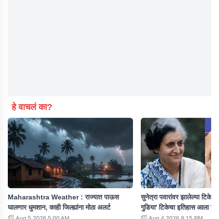
हे वाचलं का?
Maharashtra Weather : राज्यात पाऊस
सुनेत्रा पवारांवर झालेल्या टिकेनं र
घालणार धुमशान, काही जिल्ह्यांना मोठा अलर्ट
गुडिया' टिकेचा इतिहास आला सम
Aug 5 2026 5:00 AM
Aug 4 2026 8:15 PM