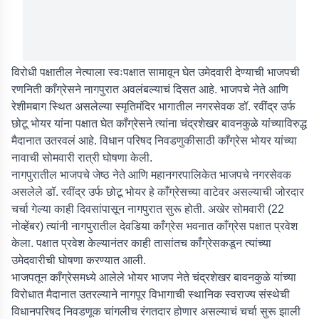
विरोधी पक्षातील नेत्याला स्वःपक्षात सामावून घेत उमेदवारी देण्याची भाजपची
रणनिती काँग्रेसने नागपुरात अवलंबल्याचं दिसत आहे. भाजपचे नेते आणि
रेशीमबाग स्थित असलेल्या स्मृतिमंदिर भागातील नगरसेवक डॉ. रवींद्र उर्फ
छोटू भोयर यांना पक्षात घेत काँग्रेसने त्यांना चंद्रशेखर बावनकुळे यांच्याविरुद्ध
मैदानात उतरवलं आहे. विधान परिषद निवडणुकीसाठी काँग्रेस भोयर यांच्या
नावाची सोमवारी रात्री घोषणा केली.
नागपुरातील भाजपचे जेष्ठ नेते आणि महानगरपालिकेत भाजपचे नगरसेवक
असलेले डॉ. रवींद्र उर्फ छोटू भोयर हे काँग्रेसच्या वाटेवर असल्याची जोरदार
चर्चा गेल्या काही दिवसांपासून नागपुरात सुरू होती. अखेर सोमवारी (22
नोव्हेंबर) त्यांनी नागपुरातील देवडिया काँग्रेस भवनात काँग्रेस पक्षात प्रवेश
केला. पक्षात प्रवेश केल्यानंतर काही तासांतच काँग्रेसकडून त्यांच्या
उमेदवारीची घोषणा करण्यात आली.
भाजपतून काँग्रेसमध्ये आलेले भोयर भाजप नेते चंद्रशेखर बावनकुळे यांच्या
विरोधात मैदानात उतरल्याने नागपूर विभागाची स्थानिक स्वराज्य संस्थेची
विधानपरिषद निवडणूक चांगलीच रंगतदार होणार असल्याचं चर्चा सुरू झाली