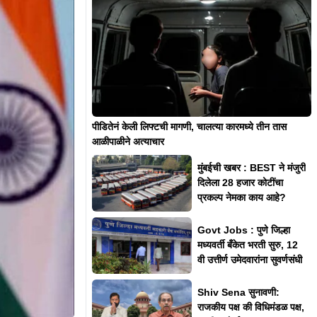
पीडितेनं केली लिफ्टची मागणी, चालत्या कारमध्ये तीन तास
आळीपाळीने अत्याचार
मुंबईची खबर : BEST ने मंजुरी
दिलेला 28 हजार कोटींचा
प्रकल्प नेमका काय आहे?
Govt Jobs : पुणे जिल्हा
मध्यवर्ती बँकेत भरती सुरु, 12
वी उत्तीर्ण उमेदवारांना सुवर्णसंधी
Shiv Sena सुनावणी:
राजकीय पक्ष की विधिमंडळ पक्ष,