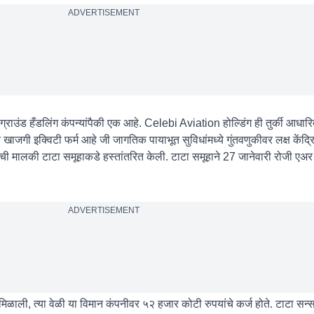
ADVERTISEMENT
्टी ग्राउंड हँडलिंग कंपन्यांपैकी एक आहे. Celebi Aviation होल्डिंग ही तुर्की आधारि
ी इक्विटी फर्म आहे जी जागतिक पायाभूत सुविधांमध्ये गुंतवणुकीवर लक्ष केंद्र
ियाची मालकी टाटा समूहाकडे हस्तांतरित केली. टाटा समूहाने 27 जानेवारी रोजी एअ
ADVERTISEMENT
िळाली, त्या वेळी या विमान कंपनीवर ५२ हजार कोटी रुपयांचे कर्ज होते. टाटा सन्