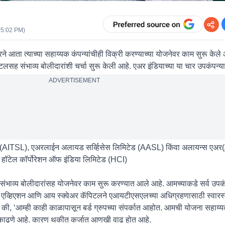
05:02 PM
)
 आता त्याच्या सहाय्यक कंपन्यांचीही विक्री करण्याच्या योजनेवर काम सुरू केले 
टलसह संभाव्य बोलीदारांशी चर्चा सुरू केली आहे. एअर इंडियाच्या या चार उपकंपन्य
ADVERTISEMENT
मिटेड(AITSL), एअरलाईन अलायड सर्व्हिसेस लिमिटेड (AASL) किंवा अलायन्स एअर
 हॉटेल कॉर्पोरेशन ऑफ इंडिया लिमिटेड (HCI)
 संभाव्य बोलीदारांसह योजनेवर काम सुरू करण्यात आले आहे. आमच्याकडे सर्व उपकं
लेबी एव्हिएशन आणि आय स्क्वेअर कॅपिटलने एआयटीएसएलच्या अधिग्रहणासाठी स्वारस
तले की, ‘आम्ही काही काळापासून बर्ड ग्रुपच्या संपर्कात आहोत. आमची योजना सहाय्य
काढणे आहे. कारण थकीत कर्जात आणखी वाढ होत आहे.