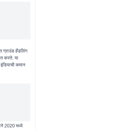
त ग्राउंड हँडलिंग
ित करते. या
र इंडियाची कमान
सने 2020 मध्ये