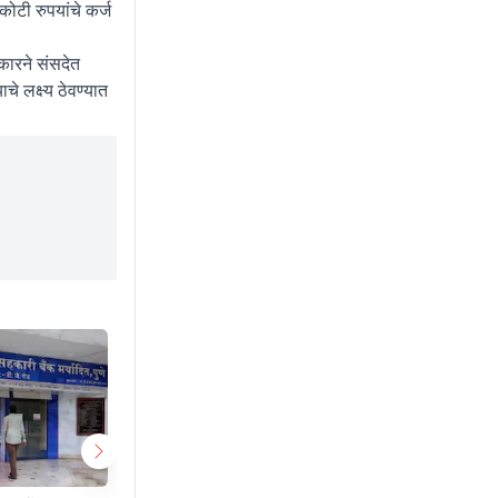
टी रुपयांचे कर्ज
कारने संसदेत
े लक्ष्य ठेवण्यात