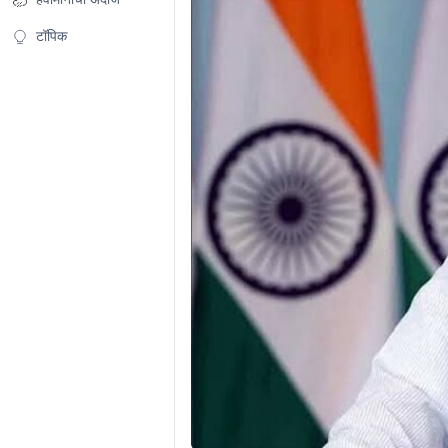
टॉपिक