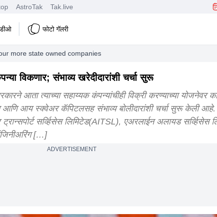
top
AstroTak
Tak.live
हिडीओ
फोटो गॅलरी
four more state owned companies
ा विकणार; संभाव्य खरेदीदारांशी चर्चा सुरू
कारने आता त्याच्या सहाय्यक कंपन्यांचीही विक्री करण्याच्या योजनेवर का
शन आणि आय स्क्वेअर कॅपिटलसह संभाव्य बोलीदारांशी चर्चा सुरू केली आहे.
 ट्रान्सपोर्ट सर्व्हिसेस लिमिटेड(AITSL), एअरलाईन अलायड सर्व्हिसेस
ंजिनीअरिंग […]
ADVERTISEMENT