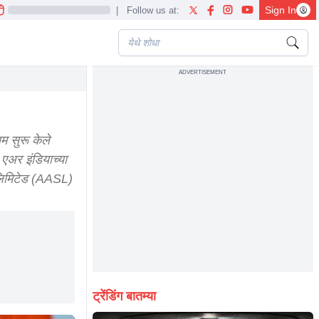
Sign In
|
Follow us at:
ADVERTISEMENT
म सुरू केले
 एअर इंडियाच्या
 लिमिटेड (AASL)
ट्रेंडिंग बातम्या