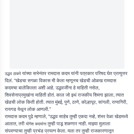
यांच्या सभेनंतर रामदास कदम यांनी पत्रकार परिषद घेत प्रत्युत्तर
उद्धव ठाकरे
दिलं. “खेडचा सगळा विकास मी केला म्हणूनच खेडची ओळख रामदास
कदमचा बालेकिल्ला अशी आहे. उद्धवजींना हे माहिती नसेल,
शिवसेनाप्रमुखांना माहिती होतं. काल जो इथं राजकीय शिमगा झाला, त्यात
खेडची लोक किती होती. त्यात मुंबई, पुणे, ठाणे, कोल्हापूर, सांगली, रत्नागिरी,
रायगड येथून लोक आणली.”
रामदास कदम पुढे म्हणाले, “उद्धव साहेब तुम्ही एकदा नव्हे, शंभर वेळा खेडमध्ये
आलात, तरी
तुम्ही पाडू शकणार नाही. माझ्या मुलाला
योगेश कदमांना
संपवण्याचा तुम्ही प्रचंड प्रयत्न केला. मला तर तुम्ही राजकारणातून