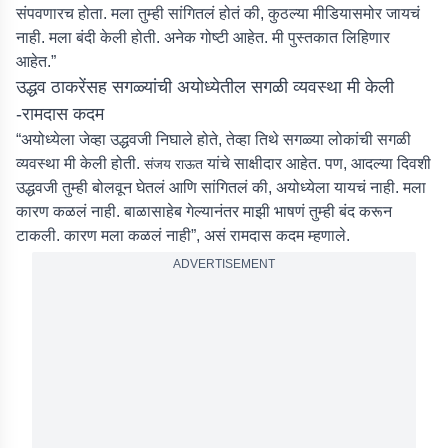
संपवणारच होता. मला तुम्ही सांगितलं होतं की, कुठल्या मीडियासमोर जायचं
नाही. मला बंदी केली होती. अनेक गोष्टी आहेत. मी पुस्तकात लिहिणार
आहेत.”
उद्धव ठाकरेंसह सगळ्यांची अयोध्येतील सगळी व्यवस्था मी केली
-रामदास कदम
“अयोध्येला जेव्हा उद्धवजी निघाले होते, तेव्हा तिथे सगळ्या लोकांची सगळी
व्यवस्था मी केली होती.
यांचे साक्षीदार आहेत. पण, आदल्या दिवशी
संजय राऊत
उद्धवजी तुम्ही बोलवून घेतलं आणि सांगितलं की, अयोध्येला यायचं नाही. मला
कारण कळलं नाही. बाळासाहेब गेल्यानंतर माझी भाषणं तुम्ही बंद करून
टाकली. कारण मला कळलं नाही”, असं रामदास कदम म्हणाले.
ADVERTISEMENT