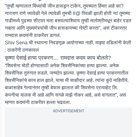
“तुम्ही म्हणालात मिंध्यांची जीभ हासडून टाकेन, तुमच्यात हिंमत आहे का?
नारायण राणे ज्यावेळी गेले त्यावेळी तुमची #@ पिवळी झाली होती ना! तुमच्या
गाडीमध्ये पुढच्या सीटवर मला बसवल्याशिवाय तुम्ही मातोश्रीमधून बाहेर पडत
नव्हता आणि मुख्यमंत्र्यांची जीभ हासडायच्या गोष्टी करता”, असं टीकास्त्र
रामदास कदमांनी ठाकरेंवर डागलं.
Shiv Sena ची स्थापना निवडणूक आयोगाच्या नाही, माझ्या वडिलांनी केली
: ठाकरेंनी ठणकावलं
कृष्णा देसाई हत्या प्रकरण… रामदास कदम काय बोलले?
“शिवसेना मोठी होण्यासाठी अनेक शिवसैनिकांच्या हत्या झाल्या. अनेक
शिवसैनिक तुरुंगात सडले. जन्मठेप झाल्या. कृष्णा देसाई हत्या प्रकरणातील
शिवसैनिकांचे काय हाल झाले, याचा मी साक्षीदार आहे. त्यांना कुठे माहितीये.
बाळासाहेब गेल्यानंतर तुम्ही बेफाम झालात की शिवसेना प्रायव्हेट लि.
कंपनीचा मालक मी आहे आणि सगळे माझे नोकर आहे, असे वागलात”, असं
म्हणत कदमांनी ठाकरेंवर हल्ला चढवला.
ADVERTISEMENT