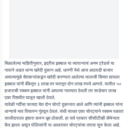
मिळालेल्या माहितीनुसार, इद्रीस इक्बाल या व्यापाऱ्याचं अनम ट्रेडर्स या
नावाने अडत धान्य खरेदी दुकान आहे. धारणी येथे आज आठवडी बाजार
असल्यामुळे शेतकऱ्यांकडून खरेदी करण्यात आलेल्या मालाची किंमत द्यायला
इक्बाल यांनी बँकेतून ३ लाख तर घरातून दोन लाख रुपये आणले. यातील ५०
हजाराची रक्कम इक्बाल यांनी आपल्या गल्ल्यात ठेवली तर साडेचार लाख
एका पिशवीत घालून खाली ठेवले.
यावेळी गर्दीचा फायदा घेत दोन चोरटे दुकानात आले आणि त्यांनी इक्बाल यांना
धान्याचे भाव विचारुन गुंतवून ठेवलं. संधी साधत एका चोरट्याने रक्कम पळवत
साथीदाराला इशारा करुन धूम ठोकली. हा सर्व प्रकार सीसीटीव्ही कॅमेऱ्यात
कैद झाला असून पोलिसांनी या आधारावर चोरट्यांचा तपास सुरु केला आहे.