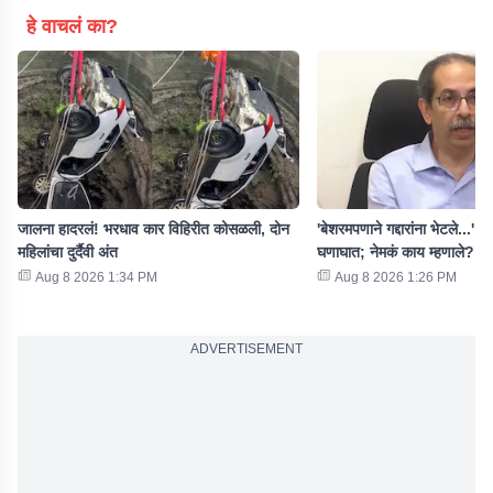
हे वाचलं का?
जालना हादरलं! भरधाव कार विहिरीत कोसळली, दोन
'बेशरमपणाने गद्दारांना भेटले...' उद
महिलांचा दुर्दैवी अंत
घणाघात; नेमकं काय म्हणाले?
Aug 8 2026 1:34 PM
Aug 8 2026 1:26 PM
ADVERTISEMENT