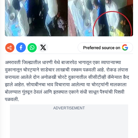
अमरावती जिल्ह्यातील धारणी येथे बाजारपेठ भागातून एका व्यापाऱ्याच्या
दुकानातून चोरट्याने साडेचार लाखाची रक्कम पळवली आहे. रोकड लंपास
करायला आलेले दोन अनोळखी चोरटे दुकानातील सीसीटीव्ही कॅमेऱ्यात कैद
झाले आहेत. सोयाबीनचा भाव विचाराया आलेल्या या चोरट्यांनी मालकाला
बोलण्यात गुंतवून ठेवलं आणि इतक्यात एकाने संधी साधून पैश्यांची पिशवी
पळवली.
ADVERTISEMENT