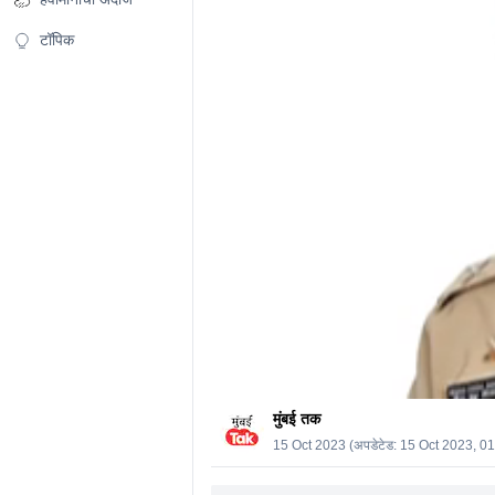
0%
टॉपिक
मुंबई तक
15 Oct 2023
(अपडेटेड:
15 Oct 2023, 0