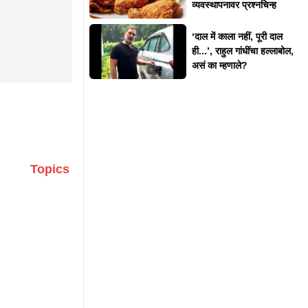
व्यवस्थापनावर प्रश्नचिन्ह
‘दाल में काला नहीं, पूरी दाल
ही...’, राहुल गांधींचा हल्लाबोल,
असं का म्हणाले?
Topics