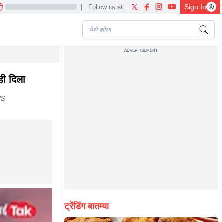
Sign In
|
Follow us at:
ADVERTISEMENT
ashtra politics
ही दिला
ws
ट्रेंडिंग बातम्या