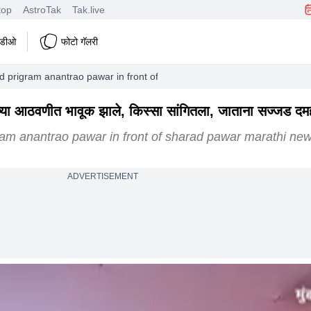
top
AstroTak
Tak.live
हिडीओ
फोटो गॅलरी
d prigram anantrao pawar in front of sharad pawar marathi news mahar
्या आठवणीत भावूक झाले, किस्सा सांगितला, जाताना सज्जड दम
ram anantrao pawar in front of sharad pawar marathi ne
ADVERTISEMENT