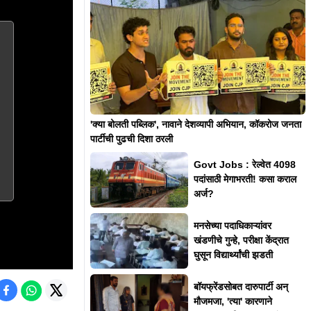
'क्या बोलती पब्लिक', नावाने देशव्यापी अभियान, कॉकरोज जनता
पार्टीची पुढची दिशा ठरली
Govt Jobs : रेल्वेत 4098
पदांसाठी मेगाभरती! कसा कराल
अर्ज?
मनसेच्या पदाधिकाऱ्यांवर
खंडणीचे गुन्हे, परीक्षा केंद्रात
घुसून विद्यार्थ्यांची झडती
बॉयफ्रेंडसोबत दारुपार्टी अन्
मौजमजा, 'त्या' कारणाने