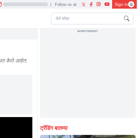
Sign In
|
Follow us at:
ADVERTISEMENT
थित केले आहेत.
ट्रेंडिंग बातम्या