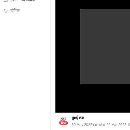
टॉपिक
मुंबई तक
30 May 2022
(अपडेटेड:
22 Mar 2023, 