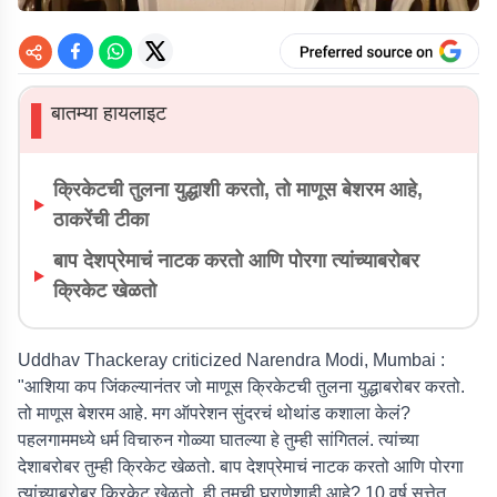
बातम्या हायलाइट
▌
क्रिकेटची तुलना युद्धाशी करतो, तो माणूस बेशरम आहे,
ठाकरेंची टीका
बाप देशप्रेमाचं नाटक करतो आणि पोरगा त्यांच्याबरोबर
क्रिकेट खेळतो
Uddhav Thackeray criticized Narendra Modi, Mumbai :
"आशिया कप जिंकल्यानंतर जो माणूस क्रिकेटची तुलना युद्धाबरोबर करतो.
तो माणूस बेशरम आहे. मग ऑपरेशन सुंदरचं थोथांड कशाला केलं?
पहलगाममध्ये धर्म विचारुन गोळ्या घातल्या हे तुम्ही सांगितलं. त्यांच्या
देशाबरोबर तुम्ही क्रिकेट खेळतो. बाप देशप्रेमाचं नाटक करतो आणि पोरगा
त्यांच्याबरोबर क्रिकेट खेळतो. ही तुमची घराणेशाही आहे? 10 वर्ष सत्तेत