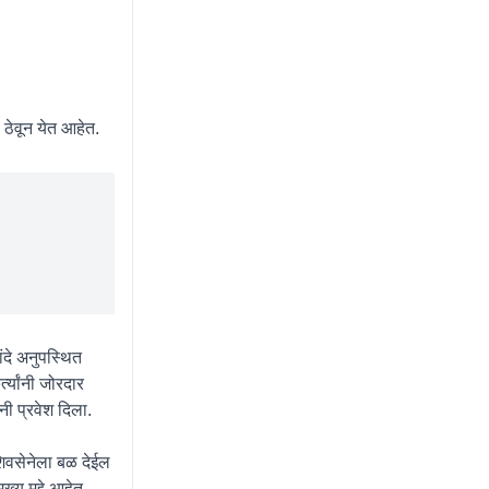
 ठेवून येत आहेत.
ंदे अनुपस्थित
्त्यांनी जोरदार
ंनी प्रवेश दिला.
शिवसेनेला बळ देईल
्य मुद्दे आहेत.