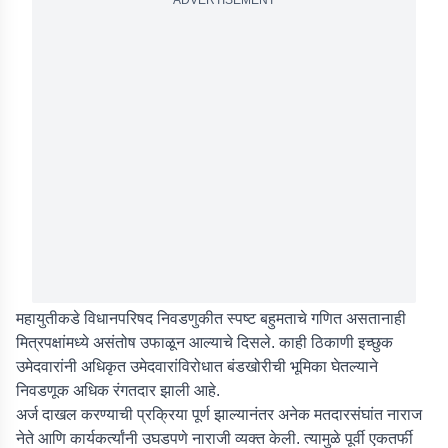
ADVERTISEMENT
महायुतीकडे विधानपरिषद निवडणुकीत स्पष्ट बहुमताचे गणित असतानाही
मित्रपक्षांमध्ये असंतोष उफाळून आल्याचे दिसले. काही ठिकाणी इच्छुक
उमेदवारांनी अधिकृत उमेदवारांविरोधात बंडखोरीची भूमिका घेतल्याने
निवडणूक अधिक रंगतदार झाली आहे.
अर्ज दाखल करण्याची प्रक्रिया पूर्ण झाल्यानंतर अनेक मतदारसंघांत नाराज
नेते आणि कार्यकर्त्यांनी उघडपणे नाराजी व्यक्त केली. त्यामुळे पूर्वी एकतर्फी