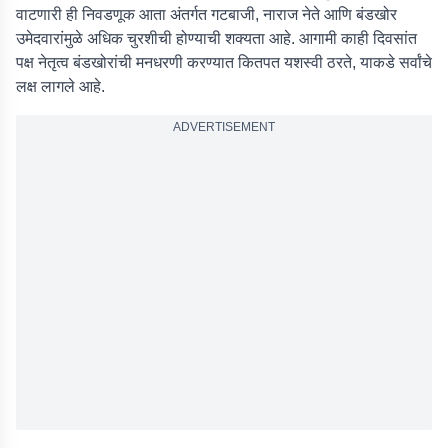
वाटणारी ही निवडणूक आता अंतर्गत गटबाजी, नाराज नेते आणि बंडखोर
उमेदवारांमुळे अधिक चुरशीची होण्याची शक्यता आहे. आगामी काही दिवसांत
पक्ष नेतृत्व बंडखोरांची मनधरणी करण्यात कितपत यशस्वी ठरते, याकडे सर्वांचे
लक्ष लागले आहे.
ADVERTISEMENT