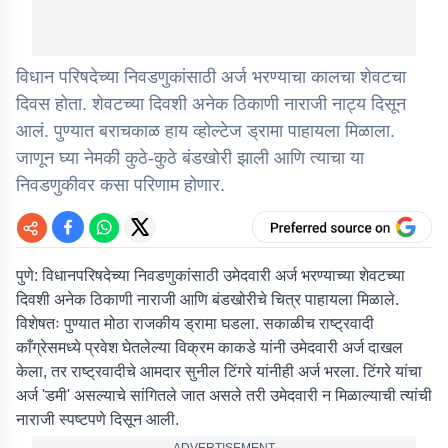
विधान परिषदेच्या निवडणुकांसाठी अर्ज भरण्याचा कालचा शेवटचा
दिवस होता. शेवटच्या दिवशी अनेक ठिकाणी नाराजी नाट्य दिसून
आलं. पुण्यात बराचकाळ हाय व्होल्टेज ड्रामा पाहायला मिळाला.
जाणून घ्या नेमकी कुठे-कुठे बंडखोरी झाली आणि त्याचा या
निवडणुकीवर कसा परिणाम होणार.
पुणे:
विधानपरिषदेच्या निवडणुकांसाठी उमेदवारी अर्ज भरण्याच्या शेवटच्या
दिवशी अनेक ठिकाणी नाराजी आणि बंडखोरीचे चित्र पाहायला मिळाले.
विशेषतः पुण्यात मोठा राजकीय ड्रामा घडला. सकाळीच राष्ट्रवादी
काँग्रेसमध्ये प्रवेश घेतलेल्या विक्रम काकडे यांनी उमेदवारी अर्ज दाखल
केला, तर राष्ट्रवादीचे आमदार सुनील टिंगरे यांनीही अर्ज भरला. टिंगरे यांचा
अर्ज 'डमी' असल्याचे सांगितले जात असले तरी उमेदवारी न मिळाल्याची त्यांची
नाराजी स्पष्टपणे दिसून आली.