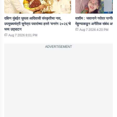
दक्षिण मुंबईत घुमला आदिवासी संस्कृतीचा नाद,
वाशीम : जवानाने गरोदर पत्नीला 
उपमुख्यमंत्री सुनेत्रा पवारांच्या हस्ते 'वनरंग २०२६'चे
मेहुण्याकडून अनैतिक संबंध असल
भव्य उद्घाटन
Aug 7 2026 4:20 PM
Aug 7 2026 8:01 PM
ADVERTISEMENT