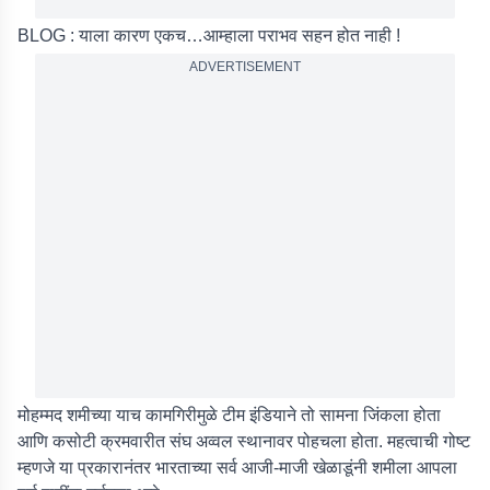
BLOG : याला कारण एकच…आम्हाला पराभव सहन होत नाही !
ADVERTISEMENT
मोहम्मद शमीच्या याच कामगिरीमुळे टीम इंडियाने तो सामना जिंकला होता
आणि कसोटी क्रमवारीत संघ अव्वल स्थानावर पोहचला होता. महत्वाची गोष्ट
म्हणजे या प्रकारानंतर भारताच्या सर्व आजी-माजी खेळाडूंनी शमीला आपला