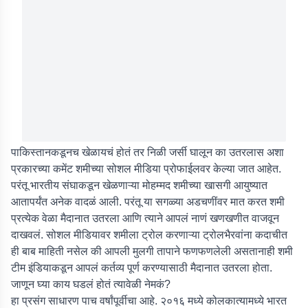
पाकिस्तानकडूनच खेळायचं होतं तर निळी जर्सी घालून का उतरलास अशा
प्रकारच्या कमेंट शमीच्या सोशल मीडिया प्रोफाईलवर केल्या जात आहेत.
परंतू भारतीय संघाकडून खेळणाऱ्या मोहम्मद शमीच्या खासगी आयुष्यात
आतापर्यंत अनेक वादळं आली. परंतू या सगळ्या अडचणींवर मात करत शमी
प्रत्येक वेळा मैदानात उतरला आणि त्याने आपलं नाणं खणखणीत वाजवून
दाखवलं. सोशल मीडियावर शमीला ट्रोल करणाऱ्या ट्रोलभैरवांना कदाचीत
ही बाब माहिती नसेल की आपली मुलगी तापाने फणफणलेली असतानाही शमी
टीम इंडियाकडून आपलं कर्तव्य पूर्ण करण्यासाठी मैदानात उतरला होता.
जाणून घ्या काय घडलं होतं त्यावेळी नेमकं?
हा प्रसंग साधारण पाच वर्षांपूर्वीचा आहे. २०१६ मध्ये कोलकात्यामध्ये भारत