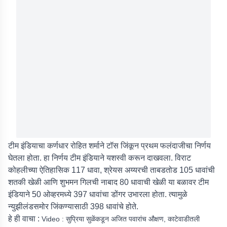
टीम इंडियाचा कर्णधार रोहित शर्माने टॉस जिंकून प्रथम फलंदाजीचा निर्णय
घेतला होता. हा निर्णय टीम इंडियाने यशस्वी करून दाखवला. विराट
कोहलीच्या ऐतिहासिक 117 धावा, श्रेयस अय्यरची ताबडतोड 105 धावांची
शतकी खेळी आणि शुभमन गिलची नाबाद 80 धावाची खेळी या बळावर टीम
इंडियाने 50 ओव्हरमध्ये 397 धावांचा डोंगर उभारला होता. त्यामुळे
न्युझीलंडसमोर जिंकण्यासाठी 398 धावांचे होते.
हे ही वाचा :
Video : सुप्रिया सुळेंकडून अजित पवारांच औक्षण, काटेवाडीतली