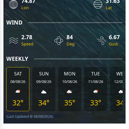
74.87
31.63
Lon
Lat
WIND
2.78
84
6.67
Speed
Deg
Gust
WEEKLY
SAT
SUN
MON
TUE
WED
08/08/26
09/08/26
10/08/26
11/08/26
12/08/26
32°
34°
35°
33°
34°
(Last Updated @ 08/08/2026)