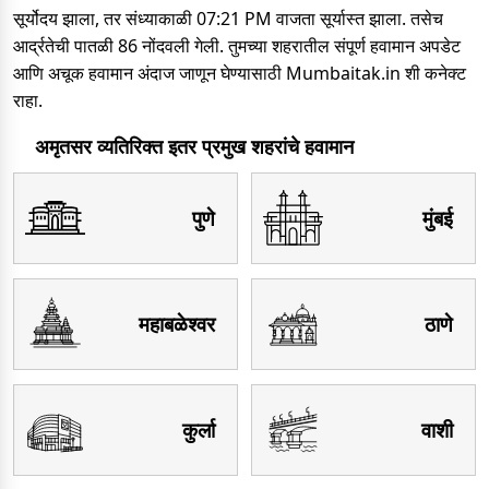
सूर्योदय झाला, तर संध्याकाळी 07:21 PM वाजता सूर्यास्त झाला. तसेच
आर्द्रतेची पातळी 86 नोंदवली गेली. तुमच्या शहरातील संपूर्ण हवामान अपडेट
आणि अचूक हवामान अंदाज जाणून घेण्यासाठी Mumbaitak.in शी कनेक्ट
राहा.
अमृतसर व्यतिरिक्त इतर प्रमुख शहरांचे हवामान
पुणे
मुंबई
महाबळेश्वर
ठाणे
कुर्ला
वाशी