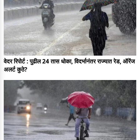
वेदर रिपोर्ट : पुढील 24 तास धोका, विदर्भानंतर राज्यात रेड, ऑरेंज
अलर्ट कुठे?