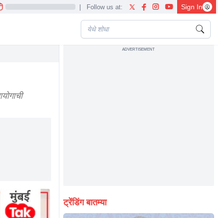
Sign In
|
Follow us at:
ADVERTISEMENT
mission know the actual calculation
आयोगाची
ट्रेंडिंग बातम्या