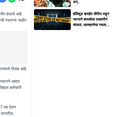
अन्..
र्यंत कळले आहे
हॉलिवूड क्राईम सीरीज पाहून
नवऱ्याने बायकोला तलवारीनं
ची स्थापना जाहीर
संपवलं, आत्महत्येचा रचला
बनाव
ारमध्ये गोंधळ आहे,
रकारने अद्याप
बद्दल कर्मचारी
7 व्या वेतन
े लागतील.