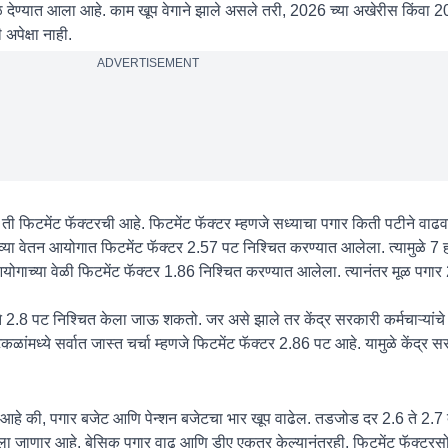
देण्यात आला आहे. काम खूप वेगाने झाले असले तरी, 2026 च्या अखेरीस किंवा 2
 अपेक्षा नाही.
ADVERTISEMENT
 फिटमेंट फॅक्टरची आहे. फिटमेंट फॅक्टर म्हणजे सध्याचा पगार किती पटीने वाढव
तव्या वेतन आयोगात फिटमेंट फॅक्टर 2.57 पट निश्चित करण्यात आलेला. त्यामुळे 7 
 आयोगाच्या वेळी फिटमेंट फॅक्टर 1.86 निश्चित करण्यात आलेला. त्यानंतर मूळ पग
े 2.8 पट निश्चित केला जाऊ शकतो. जर असे झाले तर केंद्र सरकारी कर्मचाऱ्यांचे
ांमध्ये सर्वात जास्त चर्चा म्हणजे फिटमेंट फॅक्टर 2.86 पट आहे. यामुळे केंद्र सर
आहे की, पगार बजेट आणि पेन्शन बजेटचा भार खूप वाढेल. तडजोड दर 2.6 ते 2.7 
ेतला जाणार आहे. बेसिक पगार वाढ आणि डीए एकत्र केल्यानंतरही, फिटमेंट फॅक्