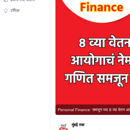
टॉपिक
Personal Finance: समजून घ्या 8 व्या वेतन आय
मुंबई तक