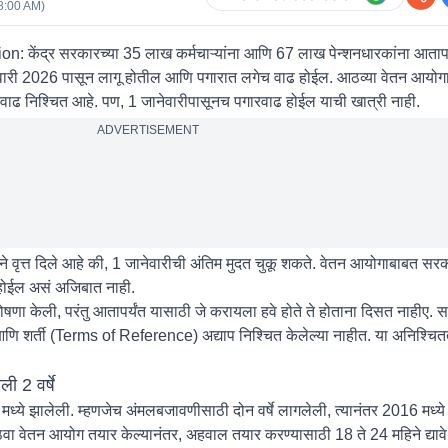
8:00 AM
)
ion:
केंद्र सरकारच्या 35 लाख कर्मचाऱ्यांना आणि 67 लाख पेन्शनधारकांना आताप
वारी 2026 पासून लागू होतील आणि पगारात लगेच वाढ होईल. आठव्या वेतन आयोगा
ढ निश्चित आहे. पण, 1 जानेवारीपासूनच पगारवाढ होईल याची खात्री नाही.
ADVERTISEMENT
ाने वृत्त दिले आहे की, 1 जानेवारीची अंतिम मुदत चुकू शकते. वेतन आयोगाबाबत सरक
 होईल असं अजिबात नाही.
षणा केली, परंतु आतापर्यंत यासाठी जे करायला हवे होते ते होताना दिसत नाहीए. स
ि शर्ती (Terms of Reference) अद्याप निश्चित केलेल्या नाहीत. या अनिश्चितते
ी 2 वर्षे
्ये झालेली. म्हणजेच अंमलबजावणीसाठी दोन वर्षे लागलेली, त्यानंतर 2016 मध्ये 
ा वेतन आयोग तयार केल्यानंतर, अहवाल तयार करण्यासाठी 18 ते 24 महिने द्याव