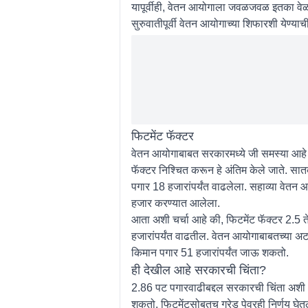
यापूर्वीही, वेतन आयोगाला जवळजवळ इतका वेळ 
सुरुवातीपूर्वी वेतन आयोगाच्या शिफारशी येण्याची
फिटमेंट फॅक्टर
वेतन आयोगाबाबत सरकारमध्ये जी समस्या आहे ती
फॅक्टर निश्चित करून हे अंतिम केले जाते. सा
पगार 18 हजारांपर्यंत वाढलेला. सहाव्या वेतन
हजार करण्यात आलेला.
आता अशी चर्चा आहे की, फिटमेंट फॅक्टर 2.5 त
हजारांपर्यंत वाढतील. वेतन आयोगाबाबतच्या अटकळ
किमान पगार 51 हजारांपर्यंत जाऊ शकतो.
ही देखील आहे सरकारची चिंता?
2.86 पट पगारवाढीबद्दल सरकारची चिंता अशी 
शकतो. फिटमेंटसोबतच ग्रेड पेवरही निर्णय घ