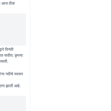
ुळे आज ठीक
ारे विनंती
ात यावीत. कृपया
घ्यावी.
ंना नदीचे स्वरूप
ठप्प झाली आहे.