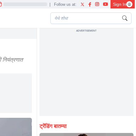
Sign In
|
Follow us at:
ADVERTISEMENT
e khadakwasla dam
 नियंत्रणात
ट्रेंडिंग बातम्या