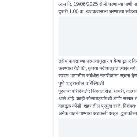
आज दि. 19/06/2025 रोजी धरणाच्या पाणी पात
दुपारी 1.00 वा. खडकवासला धरणाच्या सांडव्या
तसेच पावसाच्या प्रमाणानुसार व येव्यानूसार विसर
करण्यात येते की, कृपया नदीपात्रात उतरू नय
सखल भागातील संबंधीत नागरीकांना सूचना देण्या
पुणे शहरातील परिस्थिती
पूरजन्य परिस्थिती:
सिंहगड रोड, धायरी, वडगाव,
आले आहे. काही सोसायट्यांमध्ये आणि सखल भागा
वाहतूक कोंडी:
शहरातील प्रमुख रस्ते, विशेषतः
अनेक वाहने पाण्यात अडकली असून, दुचाकीस्वा