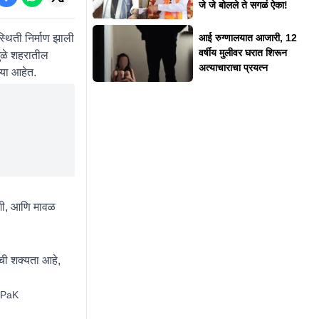
जे जे बोलले ते सगळं ऐका!
थिती निर्माण झाली
आई रुग्णालयात आजारी, 12
वर्षीय मुलीवर घरात शिरून
मुळे शहरातील
अत्याचाराचा प्रयत्न
्या आहेत.
शी, आणि मावळ
ची शक्यता आहे,
JPaK