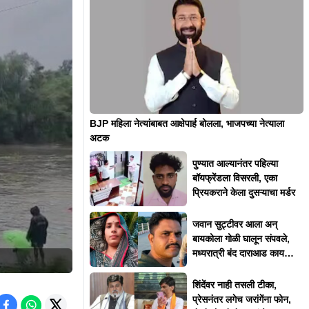
BJP महिला नेत्यांबाबत आक्षेपार्ह बोलला, भाजपच्या नेत्याला
अटक
पुण्यात आल्यानंतर पहिल्या
बॉयफ्रेंडला विसरली, एका
प्रियकराने केला दुसऱ्याचा मर्डर
जवान सुट्टीवर आला अन्
बायकोला गोळी घालून संपवले,
मध्यरात्री बंद दाराआड काय
घडलं?
शिंदेंवर नाही तसली टीका,
प्रेसनंतर लगेच जरांगेंना फोन,