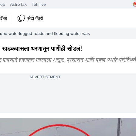
top
AstroTak
Tak.live
हिडीओ
फोटो गॅलरी
 pune waterlogged roads and flooding water was also released from th
न.. खडकवासला धरणातून पाणीही सोडलं!
 पावसाने हाहाकार माजवला असून, प्रशासन आणि बचाव पथके परिस्थिती
ADVERTISEMENT