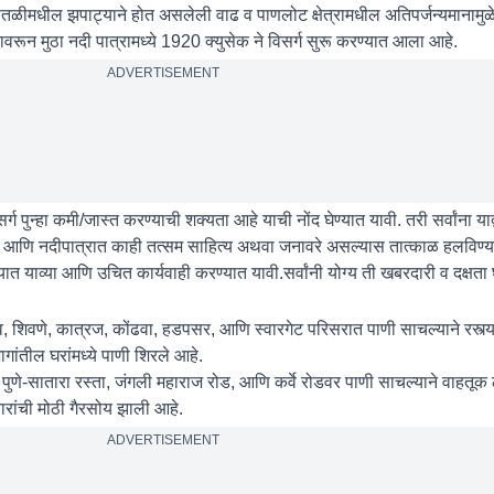
ळीमधील झपाट्याने होत असलेली वाढ व पाणलोट क्षेत्रामधील अतिपर्जन्यमानाम
वरून मुठा नदी पात्रामध्ये 1920 क्युसेक ने विसर्ग सुरू करण्यात आला आहे.
ADVERTISEMENT
्ग पुन्हा कमी/जास्त करण्याची शक्यता आहे याची नोंद घेण्यात यावी. तरी सर्वांना याद्व
े. आणि नदीपात्रात काही तत्सम साहित्य अथवा जनावरे असल्यास तात्काळ हलविण्य
त याव्या आणि उचित कार्यवाही करण्यात यावी.सर्वांनी योग्य ती खबरदारी व दक्षता 
 शिवणे, कात्रज, कोंढवा, हडपसर, आणि स्वारगेट परिसरात पाणी साचल्याने रस्त्या
ंतील घरांमध्ये पाणी शिरले आहे.
 पुणे-सातारा रस्ता, जंगली महाराज रोड, आणि कर्वे रोडवर पाणी साचल्याने वाहतूक 
रांची मोठी गैरसोय झाली आहे.
ADVERTISEMENT