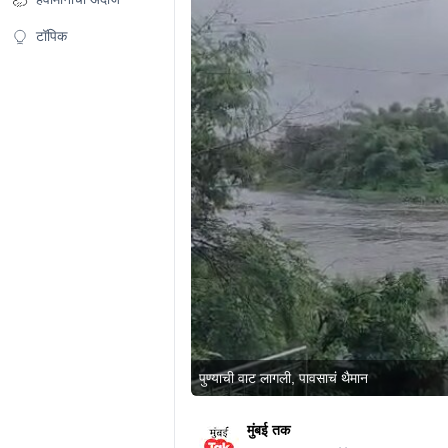
टॉपिक
पुण्याची वाट लागली, पावसाचं थैमान
मुंबई तक