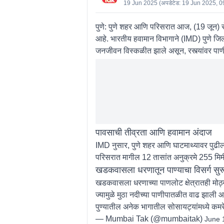
19 Jun 2025
(अपडेटेड:
19 Jun 2025, 0
पुणे:
पुणे शहर आणि परिसरात आज, (19 जून) रोज
आहे. भारतीय हवामान विभागाने (IMD) पुणे जिल्
जनजीवन विस्कळीत झाले असून, रस्त्यांवर पाणी
पावसाची तीव्रता आणि हवामान अंदाज
IMD नुसार, पुणे शहर आणि घाटमाथ्यावर पुढ
परिसरात मागील 12 तासांत अनुक्रमे 255 मिम
खडकवासला धरणातून पाण्याचा विसर्ग सुर
खडकवासला धरणाच्या पाणलोट क्षेत्रातही मोठ्य
ज्यामुळे मुठा नदीच्या पाणीपातळीत वाढ झाली आ
पुण्यातील अनेक भागातील सोसायट्यांमध्ये कमरे
— Mumbai Tak (@mumbaitak)
June 