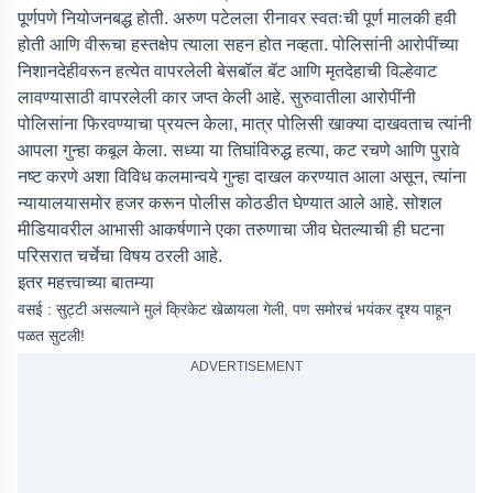
पूर्णपणे नियोजनबद्ध होती. अरुण पटेलला रीनावर स्वतःची पूर्ण मालकी हवी
होती आणि वीरूचा हस्तक्षेप त्याला सहन होत नव्हता. पोलिसांनी आरोपींच्या
निशानदेहीवरून हत्येत वापरलेली बेसबॉल बॅट आणि मृतदेहाची विल्हेवाट
लावण्यासाठी वापरलेली कार जप्त केली आहे. सुरुवातीला आरोपींनी
पोलिसांना फिरवण्याचा प्रयत्न केला, मात्र पोलिसी खाक्या दाखवताच त्यांनी
आपला गुन्हा कबूल केला. सध्या या तिघांविरुद्ध हत्या, कट रचणे आणि पुरावे
नष्ट करणे अशा विविध कलमान्वये गुन्हा दाखल करण्यात आला असून, त्यांना
न्यायालयासमोर हजर करून पोलीस कोठडीत घेण्यात आले आहे. सोशल
मीडियावरील आभासी आकर्षणाने एका तरुणाचा जीव घेतल्याची ही घटना
परिसरात चर्चेचा विषय ठरली आहे.
इतर महत्त्वाच्या बातम्या
वसई : सुट्टी असल्याने मुलं क्रिकेट खेळायला गेली, पण समोरचं भयंकर दृश्य पाहून
पळत सुटली!
ADVERTISEMENT