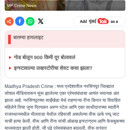
MP Crime News
बातम्या हायलाइट
▌
गोड बोलून 900 किमी दूर बोलावलं
इन्स्टावाल्या लव्हस्टोरीचा शेवट कसा झाला?
Madhya Pradesh Crime :
मध्य प्रदेशातील नरसिंगपूर जिल्ह्यात
सोशल मीडियावरून सुरू झालेल्या एका प्रेमसंबंधाचा अत्यंत भयानक अंत
झाला आहे. नरसिंगपूरच्या साईंखेडा येथे राहणाऱ्या रीना किरार या विवाहित
महिलेने तिचा जुना प्रियकर अरुण पटेल आणि एका साथीदाराच्या मदतीने
राजस्थानमधील भीलवाडा येथील रहिवासी असलेल्या वीरू ऊर्फ पप्पू जाट
याची हत्या केली. वीरू आणि रीना यांची ओळख इन्स्टाग्राम आणि फेसबुकच्या
माध्यमातून झाली होती, जी पुढे प्रेमसंबंधात बदलली. वीरू वारंवार