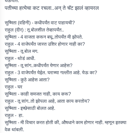
घेऊयात.
पतीच्या हत्येचा कट रचला..अन् ते चॅट झालं व्हायरल
सुष्मिता (वहिनी) - कधीपर्यंत वाट पाहायची?
राहुल (दीर) : तू बोलशील तेव्हापर्यंत..
सुष्मिता - 4 वाजता करून बघू..तोपर्यंत मी झोपते.
राहुल - 4 वाजेपर्यंत जास्त उशिर होणार नाही का?
सुष्मिता - तू बोल मग.
राहुल - थोडं आधी.
सुष्मिता - तू सांग..कधीपर्यंत येणार आहेस?
राहुल - 3 वाजेपर्यंत येईल. घराच्या गल्लीत आहे. येऊ का?
सुष्मिता - कुठे आहेस आता?
राहुल - घर
सुष्मिता - काही समजत नाही, काय करू?
राहुल - तू सांग..तो झोपला आहे, आता काय करतोय?
सुष्मिता - इच्छेसाठी बोलत आहे.
राहुल - हा.
सुष्मिता - मी विचार करत होती की, औषधाने काम होणार नाही. म्हणून इतक्या
वेळ थांबली.