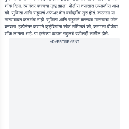
शॉक दिला. त्यानंतर करणचा मृत्यू झाला. पोलीस तपासात उघडकीस आलं
की, सुष्मिता आणि राहुलचं अफेअर दोन वर्षांपूर्वीच सुरु होतं. करणला या
नात्याबाबत कळलंच नाही. सुष्मिता आणि राहुलने करणला मारण्याचा प्लॅन
बनवला. हत्येनंतर करणने कुटुंबियांना खोटं सांगितलं की, करणला वीजेचा
शॉक लागला आहे. या हत्येच्या कटात राहुलचे वडीलही सामील होते.
ADVERTISEMENT