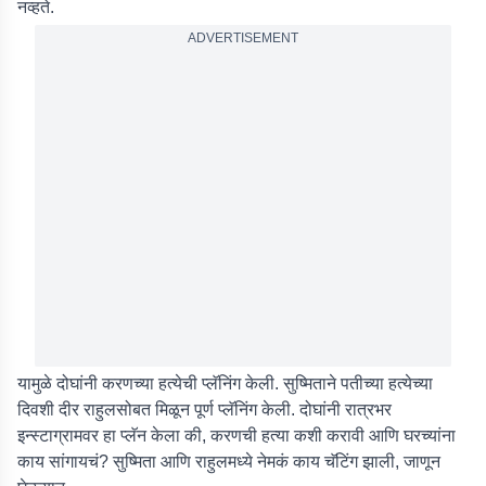
नव्हते.
ADVERTISEMENT
यामुळे दोघांनी करणच्या हत्येची प्लॅनिंग केली. सुष्मिताने पतीच्या हत्येच्या
दिवशी दीर राहुलसोबत मिळून पूर्ण प्लॅनिंग केली. दोघांनी रात्रभर
इन्स्टाग्रामवर हा प्लॅन केला की, करणची हत्या कशी करावी आणि घरच्यांना
काय सांगायचं? सुष्मिता आणि राहुलमध्ये नेमकं काय चॅटिंग झाली, जाणून