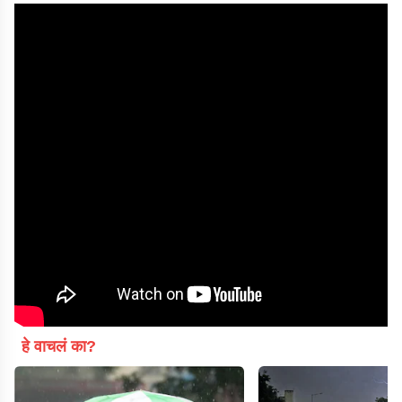
हे वाचलं का?