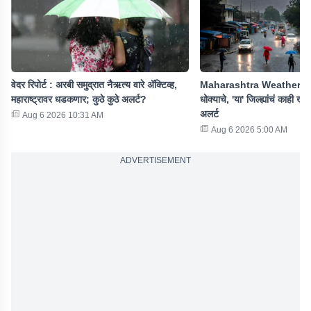
वेदर रिपोर्ट : अरबी समुद्रात नैऋत्य वारे अ‍ॅक्टिव्ह,
Maharashtra Weather : पु
महाराष्ट्रावर धडकणार; कुठे कुठे अलर्ट?
धोक्याचे, 'या' जिल्ह्यांचं काही ख
अलर्ट
Aug 6 2026 10:31 AM
Aug 6 2026 5:00 AM
ADVERTISEMENT