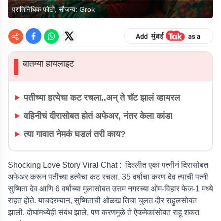
प्रातिनिधिक फोटो, सौजन्य: Grok
बातम्या हायलाइट
▌
पतीच्या हत्येचा कट रचला..अन् ते चॅट झालं व्हायरल
वहिनीचं दीरासोबत होतं अफेअर, नंतर केला कांड!
त्या गावात नेमकं घडलं तरी काय?
Shocking Love Story Viral Chat :
दिल्लीत एका पत्नीनं दिरासोबत
अफेअर करून पतीच्या हत्येचा कट रचला. 35 वर्षांचा करण देव त्याची पत्नी
सुष्मिता देव आणि 6 वर्षांच्या मुलासोबत उत्तम नगरच्या ओम-विहार फेज-1 मध्ये
राहत होते. याचदरम्यान, सुष्मिताची ओळख तिचा चुलत दीर राहुलसोबत
झाली. दोघांमध्येही संबंध झाले, पण करणमुळे ते ऐकमेकांसोबत राहू शकत