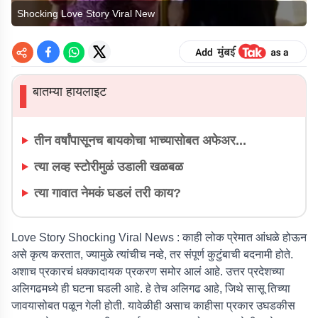
Shocking Love Story Viral New
बातम्या हायलाइट
▌
तीन वर्षांपासूनच बायकोचा भाच्यासोबत अफेअर...
त्या लव्ह स्टोरीमुळं उडाली खळबळ
त्या गावात नेमकं घडलं तरी काय?
Love Story Shocking Viral News :
काही लोक प्रेमात आंधळे होऊन
असे कृत्य करतात, ज्यामुळे त्यांचीच नव्हे, तर संपूर्ण कुटुंबाची बदनामी होते.
अशाच प्रकारचं धक्कादायक प्रकरण समोर आलं आहे. उत्तर प्रदेशच्या
अलिगढमध्ये ही घटना घडली आहे. हे तेच अलिगढ आहे, जिथे सासू तिच्या
जावयासोबत पळून गेली होती. यावेळीही असाच काहीसा प्रकार उघडकीस