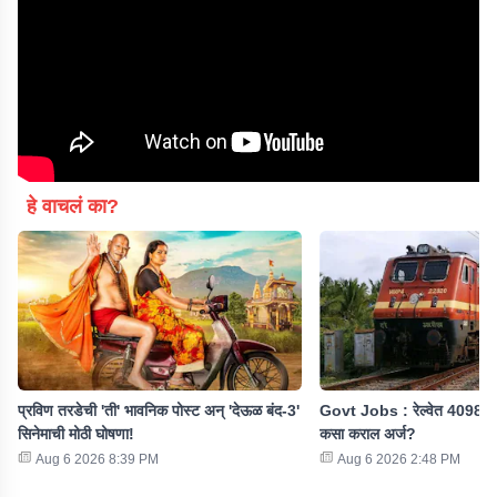
हे वाचलं का?
प्रविण तरडेची 'ती' भावनिक पोस्ट अन् 'देऊळ बंद-3'
Govt Jobs : रेल्वेत 4098 पदा
सिनेमाची मोठी घोषणा!
कसा कराल अर्ज?
Aug 6 2026 8:39 PM
Aug 6 2026 2:48 PM