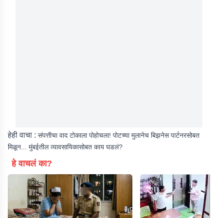
हेही वाचा :
संपत्तीचा वाद टोकाला पोहोचला! पोटच्या मुलानेच बिझनेस पार्टनरसोबत
मिळून... मुंबईतील व्यावसायिकासोबत काय घडलं?
हे वाचलं का?