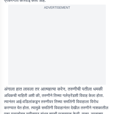
प्रकरणात कारवाई केली आहे.
ADVERTISEMENT
अंगाला हात लावला तर आत्महत्या करेन, तरुणीची पतीला धमकी
अधिकची माहिती अशी की, तरुणीने तिच्या गर्लफ्रेंडशी विवाह केला होता.
त्यानंतर आई-वडिलांकडून तरुणीवर तिच्या समलिंगी विवाहाला विरोध
करण्यात येत होता. त्यामुळे समलिंगी विवाहानंतर देखील तरुणीने नाशकातील
एका मुलासोबत लगीनगाठ बांधून त्याची फसवणूक केली. मात्र, लग्नाच्या