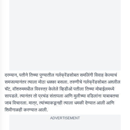
दरम्यान, पतीने तिच्या पुण्यातील गर्लफ्रेंडसोबत समलिंगी विवाह केल्याचं
समजल्यानंतर त्याला मोठा धक्का बसला. तरुणीचे गर्लफ्रेंडसोबत अश्लील
चॅट, वॉशरुममधील विवस्त्र केलेले व्हिडीओ पतीला तिच्या मोबाईलमध्ये
सापडले. त्यानंतर तो प्रचंड संतापला आणि मुलीच्या वडिलांना याबाबतचा
जाब विचारला. मात्र, त्यांच्याकडूनही त्याला धमकी देण्यात आली आणि
शिवीगाळही करण्यात आली.
ADVERTISEMENT