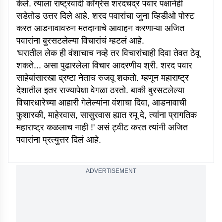
केले. त्याला राष्ट्रवादी काँग्रेस शरदचंद्र पवार पक्षानेही
सडेतोड उत्तर दिले आहे. शरद पवारांचा जुना व्हिडीओ पोस्ट
करत आडनावावरुन मतदानाचे आवाहन करणाऱ्या अजित
पवारांना बुरसटलेल्या विचारांचं म्हटलं आहे.
'घरातील लेक ही वंशाचाच नव्हे तर विचारांचाही दिवा तेवत ठेवू
शकते... असा पुढारलेला विचार आदरणीय श्री. शरद पवार
साहेबांसारखा द्रष्टा नेताच रुजवू शकतो. म्हणून महाराष्ट्र
देशातील इतर राज्यापेक्षा वेगळा ठरतो. बाकी बुरसटलेल्या
विचारधारेच्या आहारी गेलेल्यांना वंशाचा दिवा, आडनावाची
फुशारकी, माहेरवास, सासुरवास ह्यात रमू दे, त्यांना प्रागतिक
महाराष्ट्र कळलाच नाही !' असं ट्वीट करत त्यांनी अजित
पवारांना प्रत्युत्तर दिलं आहे.
ADVERTISEMENT