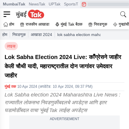
MumbaiTak
NewsTak
UPTak
SportsTak
CrimeTak
Lallantop
A
होम
राजकीय आखाडा
मुंबई Tak बैठक
निवडणूक
गुन्ह्यां
होम
निवडणूक
आखाडा 2024
lok sabha election maharashtra 2024 l
लाइव्ह
Lok Sabha Election 2024 Live: काँग्रेसने जाहीर
केली चौथी यादी, महाराष्ट्रातील दोन जागांवर उमेदवार
जाहीर
मुंबई तक
10 Apr 2024
(अपडेटेड:
10 Apr 2024, 09:37 PM
)
Lok Sabha election 2024 Maharashtra Live News :
राज्यातील लोकसभा निवडणुकीबद्दलचे अपडेट्स आणि इतर
घडामोडींबद्दल वाचा 'मुंबई Tak लाईव्ह अपडेट्स
ADVERTISEMENT