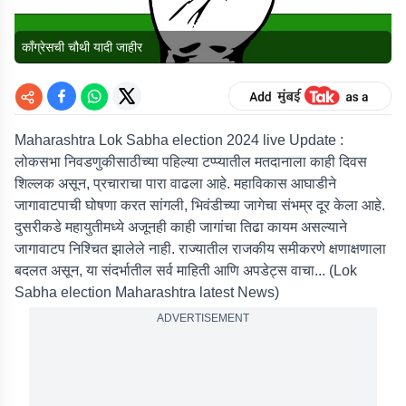
काँग्रेसची चौथी यादी जाहीर
Maharashtra Lok Sabha election 2024 live Update :
लोकसभा निवडणुकीसाठीच्या पहिल्या टप्प्यातील मतदानाला काही दिवस
शिल्लक असून, प्रचाराचा पारा वाढला आहे. महाविकास आघाडीने
जागावाटपाची घोषणा करत सांगली, भिवंडीच्या जागेचा संभम्र दूर केला आहे.
दुसरीकडे महायुतीमध्ये अजूनही काही जागांचा तिढा कायम असल्याने
जागावाटप निश्चित झालेले नाही. राज्यातील राजकीय समीकरणे क्षणाक्षणाला
बदलत असून, या संदर्भातील सर्व माहिती आणि अपडेट्स वाचा... (Lok
Sabha election Maharashtra latest News)
ADVERTISEMENT