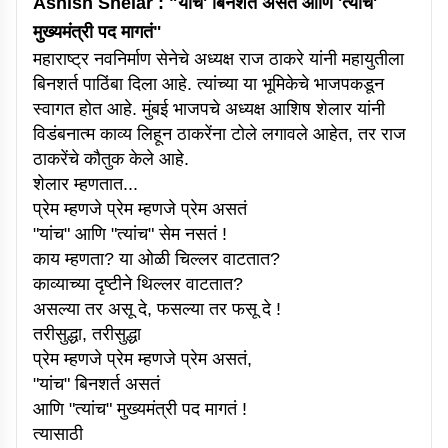
Ashish Shelar : "यांच' बिनशर्त असतं आणि 'त्यांच'
मुख्यमंत्री पद मागतं"
महाराष्ट्र नवनिर्माण सेनेचे अध्यक्ष राज ठाकरे यांनी महायुतीला
बिनशर्त पाठिंबा दिला आहे. त्यांच्या या भूमिकेचे भाजपकडून
स्वागत होत आहे. मुंबई भाजपचे अध्यक्ष आशिष शेलार यांनी
विडंबनात्म काव्य लिहून ठाकरेंना टोले लगावले आहेत, तर राज
ठाकरेंचे कौतुक केले आहे.
शेलार म्हणतात...
प्रेम म्हणजे प्रेम म्हणजे प्रेम असतं
"यांच" आणि "त्यांच" सेम नसतं !
काय म्हणता? या ओळी चिल्लर वाटतात?
काव्याच्या दृष्टीने थिल्लर वाटतात?
असल्या तर असू दे, फसल्या तर फसू दे !
तरीसुद्धा, तरीसुद्धा
प्रेम म्हणजे प्रेम म्हणजे प्रेम असतं,
"यांच" बिनशर्त असतं
आणि "त्यांच" मुख्यमंत्री पद मागतं !
त्यासाठी