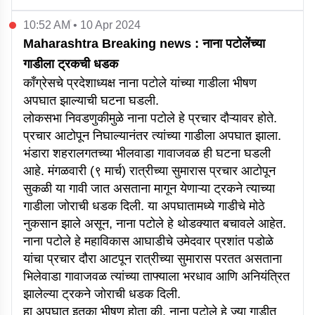
10:52 AM • 10 Apr 2024
Maharashtra Breaking news : नाना पटोलेंच्या
गाडीला ट्रकची धडक
काँग्रेसचे प्रदेशाध्यक्ष नाना पटोले यांच्या गाडीला भीषण
अपघात झाल्याची घटना घडली.
लोकसभा निवडणुकीमुळे नाना पटोले हे प्रचार दौऱ्यावर होते.
प्रचार आटोपून निघाल्यानंतर त्यांच्या गाडीला अपघात झाला.
भंडारा शहरालगतच्या भीलवाडा गावाजवळ ही घटना घडली
आहे. मंगळवारी (९ मार्च) रात्रीच्या सुमारास प्रचार आटोपून
सुकळी या गावी जात असताना मागून येणाऱ्या ट्रकने त्याच्या
गाडीला जोराची धडक दिली. या अपघातामध्ये गाडीचे मोठे
नुकसान झाले असून, नाना पटोले हे थोडक्यात बचावले आहेत.
नाना पटोले हे महाविकास आघाडीचे उमेदवार प्रशांत पडोळे
यांचा प्रचार दौरा आटपून रात्रीच्या सुमारास परतत असताना
भिलेवाडा गावाजवळ त्यांच्या ताफ्याला भरधाव आणि अनियंत्रित
झालेल्या ट्रकने जोराची धडक दिली.
हा अपघात इतका भीषण होता की, नाना पटोले हे ज्या गाडीत