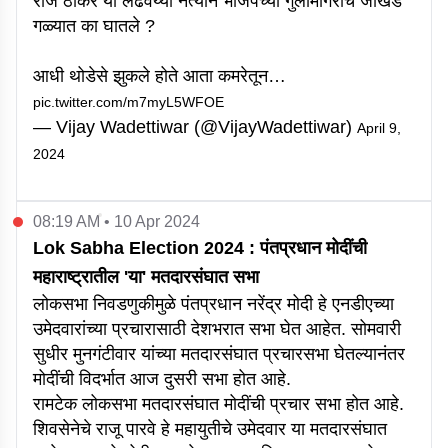
राज ठाकरे या लढवय्या नेत्याने भाजपच्या गुलामगिरीचे जोखड
गळ्यात का घातले ?
आधी थोडेसे झुकले होते आता कमरेतून…
pic.twitter.com/m7myL5WFOE
— Vijay Wadettiwar (@VijayWadettiwar)
April 9,
2024
08:19 AM • 10 Apr 2024
Lok Sabha Election 2024 : पंतप्रधान मोदींची
महाराष्ट्रातील 'या' मतदारसंघात सभा
लोकसभा निवडणुकीमुळे पंतप्रधान नरेंद्र मोदी हे एनडीएच्या
उमेदवारांच्या प्रचारासाठी देशभरात सभा घेत आहेत. सोमवारी
सुधीर मुनगंटीवार यांच्या मतदारसंघात प्रचारसभा घेतल्यानंतर
मोदींची विदर्भात आज दुसरी सभा होत आहे.
रामटेक लोकसभा मतदारसंघात मोदींची प्रचार सभा होत आहे.
शिवसेनेचे राजू पारवे हे महायुतीचे उमेदवार या मतदारसंघात