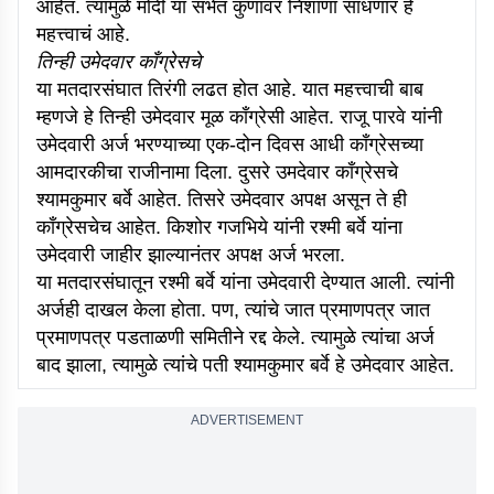
आहेत. त्यामुळे मोदी या सभेत कुणावर निशाणा साधणार हे
महत्त्वाचं आहे.
तिन्ही उमेदवार काँग्रेसचे
या मतदारसंघात तिरंगी लढत होत आहे. यात महत्त्वाची बाब
म्हणजे हे तिन्ही उमेदवार मूळ काँग्रेसी आहेत. राजू पारवे यांनी
उमेदवारी अर्ज भरण्याच्या एक-दोन दिवस आधी काँग्रेसच्या
आमदारकीचा राजीनामा दिला. दुसरे उमदेवार काँग्रेसचे
श्यामकुमार बर्वे आहेत. तिसरे उमेदवार अपक्ष असून ते ही
काँग्रेसचेच आहेत. किशोर गजभिये यांनी रश्मी बर्वे यांना
उमेदवारी जाहीर झाल्यानंतर अपक्ष अर्ज भरला.
या मतदारसंघातून रश्मी बर्वे यांना उमेदवारी देण्यात आली. त्यांनी
अर्जही दाखल केला होता. पण, त्यांचे जात प्रमाणपत्र जात
प्रमाणपत्र पडताळणी समितीने रद्द केले. त्यामुळे त्यांचा अर्ज
बाद झाला, त्यामुळे त्यांचे पती श्यामकुमार बर्वे हे उमेदवार आहेत.
ADVERTISEMENT