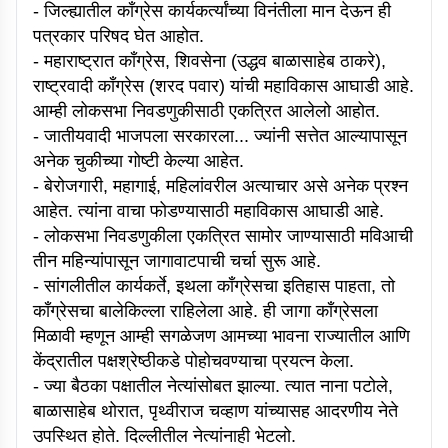
- जिल्ह्यातील काँग्रेस कार्यकर्त्यांच्या विनंतीला मान देऊन ही
पत्रकार परिषद घेत आहोत.
- महाराष्ट्रात काँग्रेस, शिवसेना (उद्धव बाळासाहेब ठाकरे),
राष्ट्रवादी काँग्रेस (शरद पवार) यांची महाविकास आघाडी आहे.
आम्ही लोकसभा निवडणुकीसाठी एकत्रित आलेलो आहोत.
- जातीयवादी भाजपला सरकारला... ज्यांनी सत्तेत आल्यापासून
अनेक चुकीच्या गोष्टी केल्या आहेत.
- बेरोजगारी, महागाई, महिलांवरील अत्याचार असे अनेक प्रश्न
आहेत. त्यांना वाचा फोडण्यासाठी महाविकास आघाडी आहे.
- लोकसभा निवडणुकीला एकत्रित सामोर जाण्यासाठी मविआची
तीन महिन्यांपासून जागावाटपाची चर्चा सुरू आहे.
- सांगलीतील कार्यकर्ते, इथला काँग्रेसचा इतिहास पाहता, तो
काँग्रेसचा बालेकिल्ला राहिलेला आहे. ही जागा काँग्रेसला
मिळावी म्हणून आम्ही सगळेजण आमच्या भावना राज्यातील आणि
केंद्रातील पक्षश्रेष्ठीकडे पोहोचवण्याचा प्रयत्न केला.
- ज्या बैठका पक्षातील नेत्यांसोबत झाल्या. त्यात नाना पटोले,
बाळासाहेब थोरात, पृथ्वीराज चव्हाण यांच्यासह आदरणीय नेते
उपस्थित होते. दिल्लीतील नेत्यांनाही भेटलो.