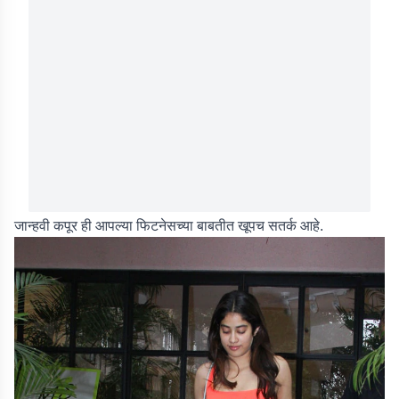
जान्हवी कपूर ही आपल्या फिटनेसच्या बाबतीत खूपच सतर्क आहे.