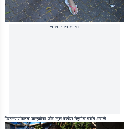
ADVERTISEMENT
फिटनेससोबतच जान्हवीचा जीम लूक देखील नेहमीच चर्चेत असतो.