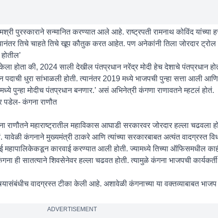
्री पुरस्काराने सन्मानित करण्यात आले आहे. राष्ट्रपती रामनाथ कोविंद यांच्या हस
यानंतर तिचे चाहते तिचे खूप कौतुक करत आहेत. पण अनेकांनी तिला जोरदार ट्रोल 
न होतील’
 केला होता की, 2024 साली देखील पंतप्रधान नरेंद्र मोदी हेच देशाचे पंतप्रधान ह
धान पदाची धुरा सांभाळली होती. त्यानंतर 2019 मध्ये भाजपची पुन्हा सत्ता आली आण
ध्ये पुन्हा मोदीच पंतप्रधान बनणार.’ असं अभिनेत्री कंगणा राणावतने म्हटलं होतं.
र पडेल- कंगना राणौत
गना राणौतने महाराष्ट्रातील महाविकास आघाडी सरकारवर जोरदार हल्ला चढवला होता
. यावेळी कंगनाने मुख्यमंत्री ठाकरे आणि त्यांच्या सरकारबाबत अत्यंत वादग्रस्त वि
बई महापालिकेकडून कारवाई करण्यात आली होती. ज्यामध्ये तिच्या ऑफिसमधील काह
गना ही सातत्याने शिवसेनेवर हल्ला चढवत होती. त्यामुळे कंगना भाजपची कार्यकर्त
ंत्र्यासंबंधीच वादग्रस्त टीका केली आहे. अशावेळी कंगनाच्या या वक्तव्याबाबत भाजप
ADVERTISEMENT