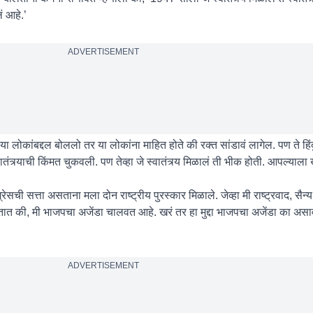
ं आहे.’
ADVERTISEMENT
 या लोकांबद्दल बोललो तर या लोकांना माहित होते की रक्त सांडावं लागेल. पण ते हिं
स्वातंत्र्याची किंमत चुकवली. पण तेव्हा जे स्वातंत्र्य मिळालं ती भीक होती. आपल्याला खरं
रेसची सत्ता असताना मला दोन राष्ट्रीय पुरस्कार मिळाले. जेव्हा मी राष्ट्रवाद, सै
हणतात की, मी भाजपचा अजेंडा चालवत आहे. खरं तर हा मुद्दा भाजपचा अजेंडा का असाव
ADVERTISEMENT