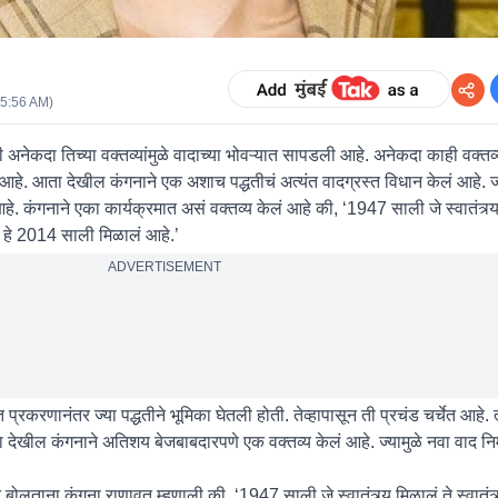
05:56 AM
)
अनेकदा तिच्या वक्तव्यांमुळे वादाच्या भोवऱ्यात सापडली आहे. अनेकदा काही वक्तव्
 आहे. आता देखील कंगनाने एक अशाच पद्धतीचं अत्यंत वादग्रस्त विधान केलं आहे. 
 कंगनाने एका कार्यक्रमात असं वक्तव्य केलं आहे की, ‘1947 साली जे स्वातंत्र्य
्र्य हे 2014 साली मिळालं आहे.’
ADVERTISEMENT
 प्रकरणानंतर ज्या पद्धतीने भूमिका घेतली होती. तेव्हापासून ती प्रचंड चर्चेत आहे. त
 देखील कंगनाने अतिशय बेजबाबदारपणे एक वक्तव्य केलं आहे. ज्यामुळे नवा वाद निर्
 बोलताना कंगना राणावत म्हणाली की, ‘1947 साली जे स्वातंत्र्य मिळालं ते स्वातंत्र