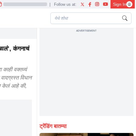
Sign In
|
Follow us at:
ADVERTISEMENT
troversial statement
ालं’, कंगनाचं
 काही वक्तव्यं
 वादग्रस्त विधान
 केलं आहे की,
ट्रेंडिंग बातम्या