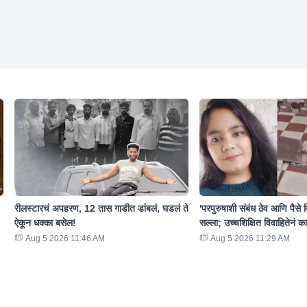
रीलस्टारचं अपहरण, 12 तास गाडीत डांबलं, घडलं ते
'परपुरुषाशी संबंध ठेव आणि पैसे 
ऐकून धक्का बसेल!
सल्ला; उच्चशिक्षित विवाहितेनं क
Aug 5 2026 11:46 AM
Aug 5 2026 11:29 AM