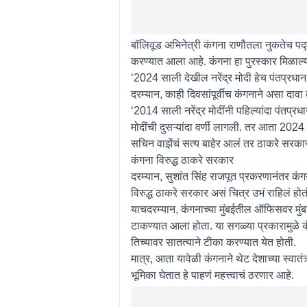
बॉलिवूड अभिनेत्री कंगना राणौतला नुकतेच पद्मश
करण्यात आला आहे. कंगना हा पुरस्कार मिळाल्
‘2024 साली देखील नरेंद्र मोदी हेच पंतप्रधा
दरम्यान, काही दिवसांपूर्वीच कंगनाने असा दावा
‘2014 साली नरेंद्र मोदींनी पहिल्यांदा पंतप्र
मोदींची दुसऱ्यांदा वर्णी लागली. तर आता 2024 म
सचिन वाझेंचं सत्य बाहेर आलं तर ठाकरे सरका
कंगना विरुद्ध ठाकरे सरकार
दरम्यान, सुशांत सिंह राजपूत प्रकरणानंतर कं
विरुद्ध ठाकरे सरकार असं चित्र उभं राहिलं होतं
याचदरम्यान, कंगनाच्या मुंबईतील ऑफिसवर मुं
टाकण्यात आला होता. या सगळ्या प्रकारामुळे कं
तिच्यावर सातत्याने टीका करण्यात येत होती.
मात्र, आता यावेळी कंगनाने थेट देशाच्या स्वात
भूमिका घेतात हे पाहणं महत्त्वाचं ठरणार आहे.