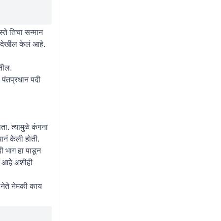
्ते तिचा सन्मान
देखील केलं आहे.
ोतील.
ि पंतप्रधान पदी
. त्यामुळे कंगना
धानं केली होती.
ी भाग हा पाडून
ी आहे अशीही
 नेते नेमकी काय