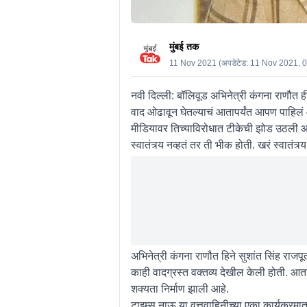
मुंबई तक
11 Nov 2021
(अपडेटेड:
11 Nov 2021, 
नवी दिल्ली:
बॉलिवूड अभिनेत्री कंगना राणौत ही 
वाद ओढावून घेतल्याचं आतापर्यंत आपण पाहिलं
मीडियावर तिच्याविरोधात टीकेची झोड उठली आहे.
स्वातंत्र्य नव्हतं तर ती भीक होती. खरं स्वातंत
अभिनेत्री कंगना राणौत हिने सुशांत सिंह राजपूत
काही वादग्रस्त वक्तव्य देखील केली होती. आता
शक्यता निर्माण झाली आहे.
टाइम्स नाऊ या वृत्तवाहिनीच्या एका कार्यक्रमात