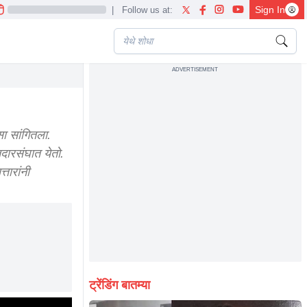
Sign In
|
Follow us at:
ADVERTISEMENT
सा सांगितला.
ारसंघात येतो.
तारांनी
ट्रेंडिंग बातम्या