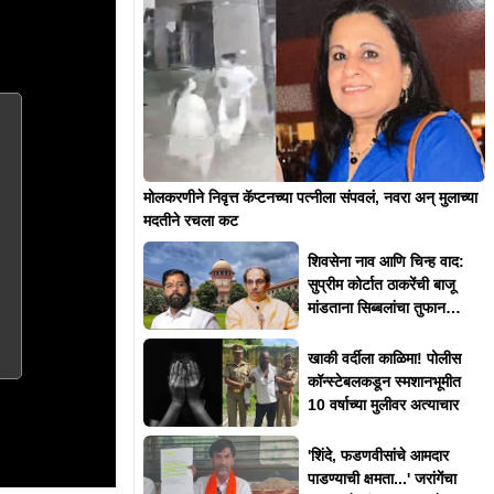
मोलकरणीने निवृत्त कॅप्टनच्या पत्नीला संपवलं, नवरा अन् मुलाच्या
मदतीने रचला कट
शिवसेना नाव आणि चिन्ह वाद:
सुप्रीम कोर्टात ठाकरेंची बाजू
मांडताना सिब्बलांचा तुफान
युक्तिवाद
खाकी वर्दीला काळिमा! पोलीस
कॉन्स्टेबलकडून स्मशानभूमीत
10 वर्षाच्या मुलीवर अत्याचार
'शिंदे, फडणवीसांचे आमदार
पाडण्याची क्षमता...' जरांगेंचा