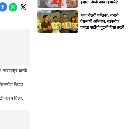
इशारा, नेमकं काय म्हणाले?
'क्या बोलती पब्लिक', नावाने
देशव्यापी अभियान, कॉकरोज
जनता पार्टीची पुढची दिशा ठरली
 रावसाहेब दानवे
सिल्लोड जिल्हा
वेळी करन दिली.