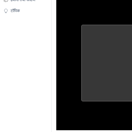
टॉपिक