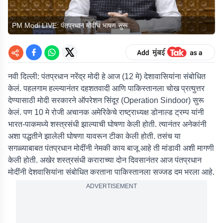
PM Modi LIVE: पंतप्रधान मोदींचं भाषण सुरू
नवी दिल्ली:
पंतप्रधान नरेंद्र मोदी हे आज (12 मे) देशावासियांना संबोधित
केलं. पहलगाम हल्ल्यानंतर दहशतवादी आणि पाकिस्तानला चोख प्रत्युत्तर
देण्यासाठी मोदी सरकारने ऑपरेशन सिंदूर (Operation Sindoor) सुरू
केलं. पण 10 मे रोजी अचानक अमेरिकेचे राष्ट्राध्यक्ष डोनाल्ड ट्रम्प यांनी
भारत-पाकमध्ये शस्त्रसंधी झाल्याची घोषणा केली होती. त्यानंतर अनेकांनी
अशा पद्धतीने झालेली घोषणा यावरून टीका केली होती. तसंच या
सगळ्याबाबत पंतप्रधान मोदींनी नेमकी काय बाजू आहे ती मांडावी अशी मागणी
केली होती. अखेर शस्त्रसंधी कराराच्या दोन दिवसानंतर आज पंतप्रधान
मोदींनी देशवासियांना संबोधित करताना पाकिस्तानला सज्जड दम भरला आहे.
ADVERTISEMENT