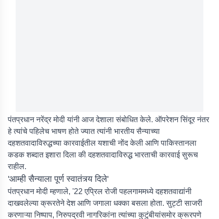
पंतप्रधान नरेंद्र मोदी यांनी आज देशाला संबोधित केले. ऑपरेशन सिंदूर नंतर
हे त्यांचे पहिलेच भाषण होते ज्यात त्यांनी भारतीय सैन्याच्या
दहशतवादाविरुद्धच्या कारवाईतील यशाची नोंद केली आणि पाकिस्तानला
कडक शब्दात इशारा दिला की दहशतवादाविरुद्ध भारताची कारवाई सुरूच
राहील.
'आम्ही सैन्याला पूर्ण स्वातंत्र्य दिले'
पंतप्रधान मोदी म्हणाले, '22 एप्रिल रोजी पहलगाममध्ये दहशतवाद्यांनी
दाखवलेल्या क्रूरतेने देश आणि जगाला धक्का बसला होता. सुट्टी साजरी
करणाऱ्या निष्पाप, निरुपद्रवी नागरिकांना त्यांच्या कुटुंबीयांसमोर क्रूरपणे