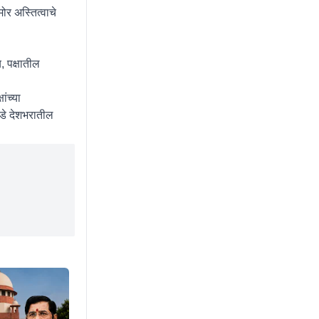
ोर अस्तित्वाचे
, पक्षातील
ांच्या
कडे देशभरातील