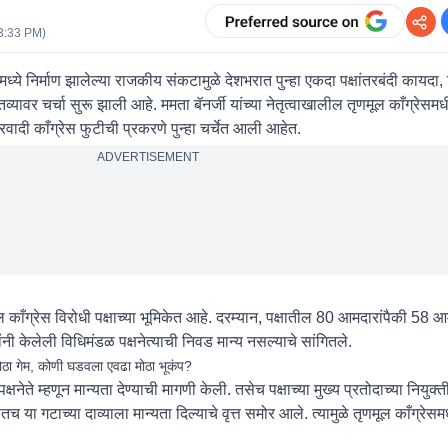
3:33 PM
)
ध्ये निर्माण झालेल्या राजकीय संकटामुळे देशभरात पुन्हा एकदा पक्षांतरबंदी कायदा
ितव्यावर चर्चा सुरू झाली आहे. ममता बॅनर्जी यांच्या नेतृत्वाखालील तृणमूल काँग्रेसम
्रवादी काँग्रेस फुटीची प्रकरणे पुन्हा चर्चेत आली आहेत.
ADVERTISEMENT
ाँग्रेस विरोधी पक्षाच्या भूमिकेत आहे. दरम्यान, पक्षातील 80 आमदारांपैकी 58 आ
ांनी केलेली विधिमंडळ पक्षनेत्याची निवड मान्य नसल्याचे सांगितले.
ोठा गेम, कोणी घडवला एवढा मोठा भूकंप?
षनेते म्हणून मान्यता देण्याची मागणी केली. तसेच पक्षाच्या मुख्य प्रतोदाच्या नियुक्त
च या गटाच्या दाव्याला मान्यता दिल्याचे वृत्त समोर आले. त्यामुळे तृणमूल काँग्रेसमध