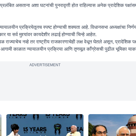
 प्रलंबित असताना अशा घटनांची पुनरावृत्ती होत राहिल्यास अनेक प्रादेशिक पक्षांसम
्यायालयीन प्रक्रियेतूनच स्पष्ट होण्याची शक्यता आहे. विधानसभा अध्यक्षांचा निर्णय
या सर्व मुद्द्यांवर कायदेशीर लढाई होण्याची चिन्हे आहेत.
राज्याचेच नव्हे तर राष्ट्रीय राजकारणाचेही लक्ष वेधून घेतले असून, प्रादेशिक पक्ष
े. आगामी काळात न्यायालयीन प्रक्रिया आणि तृणमूल काँग्रेसची पुढील भूमिका या
ADVERTISEMENT