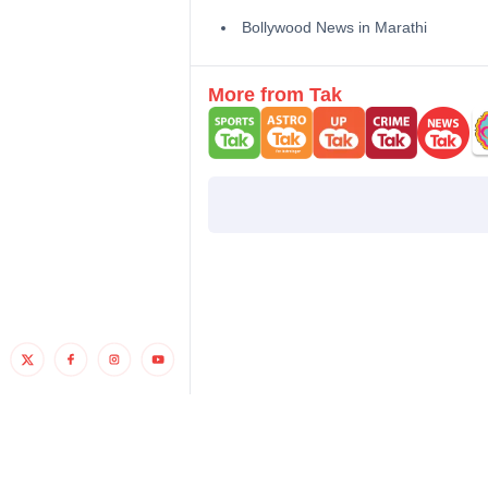
Bollywood News in Marathi
More from Tak