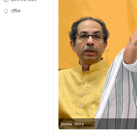
टॉपिक
Inside Story