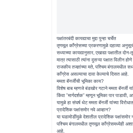
पक्षांतरबंदी कायद्याचा मुद्दा पुन्हा चर्चेत
तृणमूल काँग्रेसच्या प्रकरणामुळे दहाव्या अनु
सध्याच्या कायद्यानुसार, एखाद्या पक्षातील द
मात्र त्यासाठी त्यांना दुसऱ्या पक्षात विलीन ह
राजकीय तज्ज्ञांच्या मते, पश्चिम बंगालमधील स
काँग्रेस असल्याचा दावा केल्याचे दिसत आहे.
ममता बॅनर्जींची भूमिका काय?
विशेष बाब म्हणजे बंडखोर गटाने ममता बॅनर्जी यांन
किंवा "मार्गदर्शक" म्हणून भूमिका पार पाडावी, 
यामुळे हा संघर्ष थेट ममता बॅनर्जी यांच्या विर
प्रादेशिक पक्षांसमोर नवे आव्हान?
या घडामोडींमुळे देशातील प्रादेशिक पक्षांसमोर
पश्चिम बंगालमधील तृणमूल काँग्रेसमध्येही अशाच
आहे.