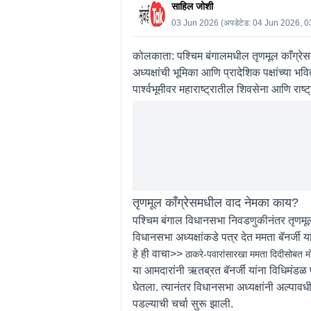
साहिल जोशी
03 Jun 2026
(अपडेटेड:
04 Jun 2026, 0
कोलकाता:
पश्चिम बंगालमधील तृणमूल काँग्रेसम
अध्यक्षांची भूमिका आणि प्रादेशिक पक्षांच्या भव
पार्श्वभूमीवर महाराष्ट्रातील शिवसेना आणि राष्ट
तृणमूल काँग्रेसमधील वाद नेमका काय?
पश्चिम बंगाल विधानसभा निवडणुकीनंतर तृणमूल क
विधानसभा अध्यक्षांकडे पत्र देत ममता बॅनर्जी य
हे ही वाचा>>
ठाकरे-पवारांसारखा ममता दिदीसोबत म
या आमदारांनी ऋतब्रत बॅनर्जी यांना विधिमंडळ पक्
घेतला. त्यानंतर विधानसभा अध्यक्षांनी अल्पावधीत
पडल्याची चर्चा सुरू झाली.