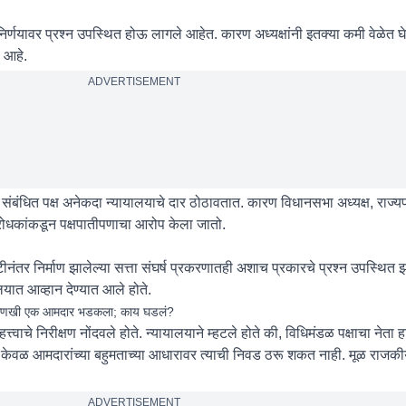
 निर्णयावर प्रश्न उपस्थित होऊ लागले आहेत. कारण अध्यक्षांनी इतक्या कमी वेळेत घेत
 आहे.
ADVERTISEMENT
 संबंधित पक्ष अनेकदा न्यायालयाचे दार ठोठावतात. कारण विधानसभा अध्यक्ष, राज्य
 विरोधकांकडून पक्षपातीपणाचा आरोप केला जातो.
ीनंतर निर्माण झालेल्या सत्ता संघर्ष प्रकरणातही अशाच प्रकारचे प्रश्न उपस्थित झा
ालयात आव्हान देण्यात आले होते.
ंचा आणखी एक आमदार भडकला; काय घडलं?
त्त्वाचे निरीक्षण नोंदवले होते. न्यायालयाने म्हटले होते की, विधिमंडळ पक्षाचा नेता 
े केवळ आमदारांच्या बहुमताच्या आधारावर त्याची निवड ठरू शकत नाही. मूळ राजकीय
ADVERTISEMENT