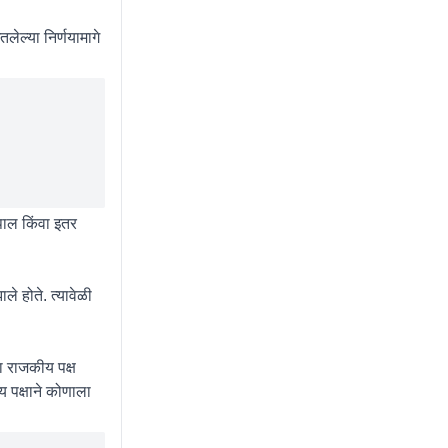
लेल्या निर्णयामागे
पाल किंवा इतर
ले होते. त्यावेळी
हा राजकीय पक्ष
 पक्षाने कोणाला