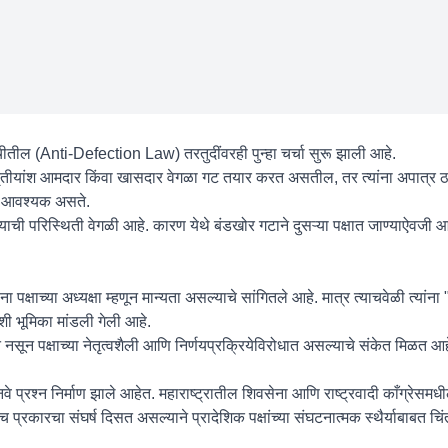
सूचीतील (Anti-Defection Law) तरतुदींवरही पुन्हा चर्चा सुरू झाली आहे.
ोन-तृतीयांश आमदार किंवा खासदार वेगळा गट तयार करत असतील, तर त्यांना अपात्र 
ोणे आवश्यक असते.
ध्याची परिस्थिती वेगळी आहे. कारण येथे बंडखोर गटाने दुसऱ्या पक्षात जाण्याऐवजी
ा पक्षाच्या अध्यक्षा म्हणून मान्यता असल्याचे सांगितले आहे. मात्र त्याचवेळी त्यांना
अशी भूमिका मांडली गेली आहे.
ोधात नसून पक्षाच्या नेतृत्वशैली आणि निर्णयप्रक्रियेविरोधात असल्याचे संकेत मिळत आ
 नवे प्रश्न निर्माण झाले आहेत. महाराष्ट्रातील शिवसेना आणि राष्ट्रवादी काँग्रेस
 प्रकारचा संघर्ष दिसत असल्याने प्रादेशिक पक्षांच्या संघटनात्मक स्थैर्याबाबत चिं