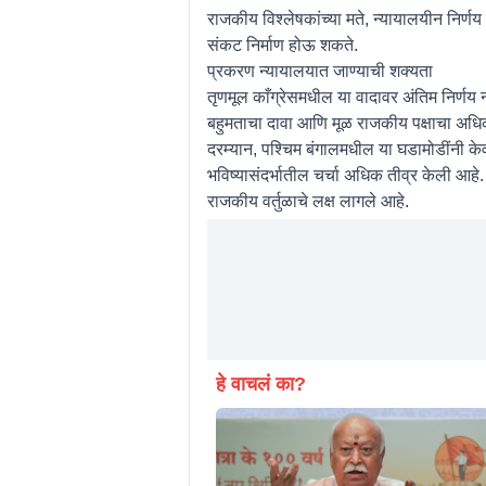
राजकीय विश्लेषकांच्या मते, न्यायालयीन निर्णय
संकट निर्माण होऊ शकते.
प्रकरण न्यायालयात जाण्याची शक्यता
तृणमूल काँग्रेसमधील या वादावर अंतिम निर्णय न
बहुमताचा दावा आणि मूळ राजकीय पक्षाचा अधिकार 
दरम्यान, पश्चिम बंगालमधील या घडामोडींनी केवळ 
भविष्यासंदर्भातील चर्चा अधिक तीव्र केली आह
राजकीय वर्तुळाचे लक्ष लागले आहे.
हे वाचलं का?