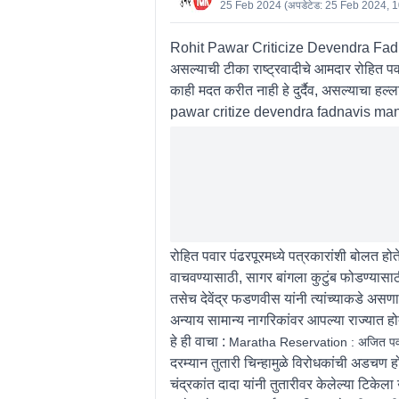
25 Feb 2024
(अपडेटेड:
25 Feb 2024, 
Rohit Pawar Criticize Devendra Fadnavis 
असल्याची टीका राष्ट्रवादीचे आमदार रोहित पव
काही मदत करीत नाही हे दुर्दैव, असल्याचा 
pawar critize devendra fadnavis man
रोहित पवार पंढरपूरमध्ये पत्रकारांशी बोलत होत
वाचवण्यासाठी, सागर बांगला कुटुंब फोडण्यासाठ
तसेच देवेंद्र फडणवीस यांनी त्यांच्याकडे असणा
अन्याय सामान्य नागरिकांवर आपल्या राज्यात होत
हे ही वाचा :
Maratha Reservation : अजित पवार 
दरम्यान तुतारी चिन्हामुळे विरोधकांची अडचण ह
चंद्रकांत दादा यांनी तुतारीवर केलेल्या टिकेला