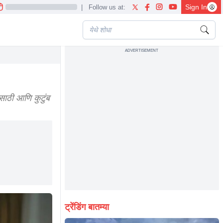
Sign In
|
Follow us at:
ADVERTISEMENT
tion
ाठी आणि कुटुंब
ट्रेंडिंग बातम्या