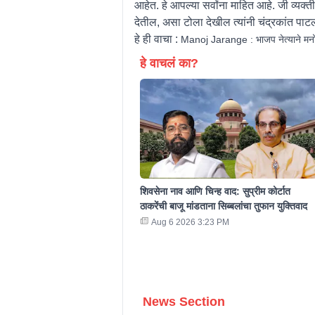
आहेत. हे आपल्या सर्वांना माहित आहे. जी व्यक्ती
देतील, असा टोला देखील त्यांनी चंद्रकांत पा
हे ही वाचा :
Manoj Jarange : भाजप नेत्याने मनोज 
हे वाचलं का?
शिवसेना नाव आणि चिन्ह वाद: सुप्रीम कोर्टात
ठाकरेंची बाजू मांडताना सिब्बलांचा तुफान युक्तिवाद
Aug 6 2026 3:23 PM
News Section