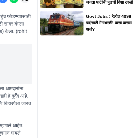
जनता पार्टीची पुढची दिशा ठरली
ुंब फोडण्याासाठी
Govt Jobs : रेल्वेत 4098
पदांसाठी मेगाभरती! कसा कराल
ठी सागर बंगला
अर्ज?
) केला. (rohit
ंगला आमदारांना
 हे दुर्दैव आहे.
 बिहारपेक्षा जास्त
म्हणाले आहेत.
गुणगान गायले