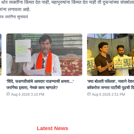
 थोर व्यक्तींना किंमत देत नाही, महापुरुषांना किंमत देत नाही ती दुसऱ्यांच्या संघर्ष
टलांना लगावला आहे.
जरांगेंना सुनावलं
'शिंदे, फडणवीसांचे आमदार पाडण्याची क्षमता...'
'क्या बोलती पब्लिक', नावाने देश
जरांगेंचा इशारा, नेमकं काय म्हणाले?
कॉकरोज जनता पार्टीची पुढची द
Aug 6 2026 3:10 PM
Aug 6 2026 2:51 PM
Latest News