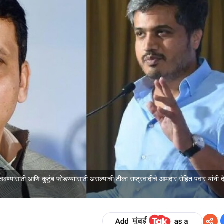
ाचवण्यासाठी आणि कुटुंब फोडण्याासाठी असल्याची टीका राष्ट्रवादीचे आमदार रोहित पवार यांनी द