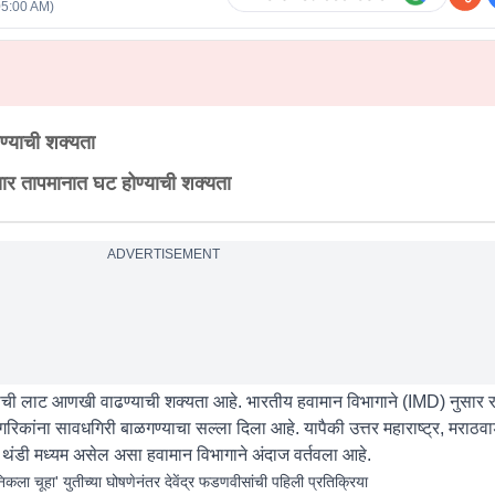
05:00 AM
)
ण्याची शक्यता
ार तापमानात घट होण्याची शक्यता
ADVERTISEMENT
डीची लाट आणखी वाढण्याची शक्यता आहे. भारतीय हवामान विभागाने (IMD) नुसार र
िकांना सावधगिरी बाळगण्याचा सल्ला दिला आहे. यापैकी उत्तर महाराष्ट्र, मराठवा
थंडी मध्यम असेल असा हवामान विभागाने अंदाज वर्तवला आहे.
िकला चूहा' युतीच्या घोषणेनंतर देवेंद्र फडणवीसांची पहिली प्रतिक्रिया