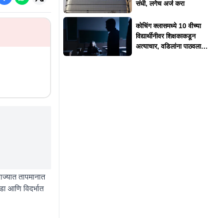
संधी, लगेच अर्ज करा
कोचिंग क्लासमध्ये 10 वीच्या
विद्यार्थीनीवर शिक्षकाकडून
अत्याचार, वडिलांना पाठवला
फोटो
ाज्यात तापमानात
डा आणि विदर्भात