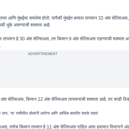
, पालघर आणि मुंबईचा समावेश होतो. यापैकी मुंबईत कमाल तापमान 33 अंश सेल्सिअ
ळी धुके असण्याची शक्यता आहे.
माल तापमान हे 30 अंश सेल्सिअस, तर किमान 9 अंश सेल्सिअस राहण्याची शक्यता 
.
ADVERTISEMENT
अंश सेल्सिअस, किमान 12 अंश सेल्सिअस तापमानाची शक्यता आहे. तर काही ठि
ार लाभ, 'या' राशीतील लोकांनी आरोग्य आणि आर्थिक बाबतीत सतर्क राहावं
्सिअस, तसेच किमान तपमान हे 11 अंश सेल्सिअस राहिल असा हवामान विभागाने अं