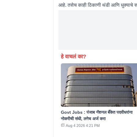
आहे. तसेच काही ठिकाणी थंडी आणि धुक्याचे सा
हे वाचलं का?
Govt Jobs : पंजाब नॅशनल बँकेत पदवीधरांना
नोकरीची संधी, लगेच अर्ज करा
Aug 4 2026 4:21 PM