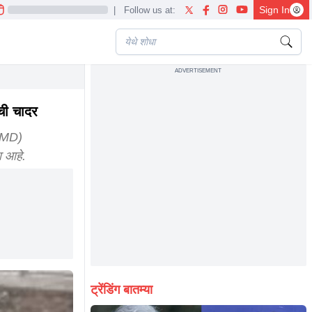
Sign In
|
Follow us at:
ADVERTISEMENT
ची चादर
(IMD)
ा आहे.
ट्रेंडिंग बातम्या