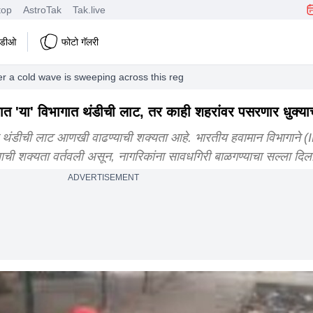
top
AstroTak
Tak.live
हिडीओ
फोटो गॅलरी
 a cold wave is sweeping across this region of the state
'या' विभागात थंडीची लाट, तर काही शहरांवर पसरणार धुक्या
थंडीची लाट आणखी वाढण्याची शक्यता आहे. भारतीय हवामान विभागाने 
ची शक्यता वर्तवली असून, नागरिकांना सावधगिरी बाळगण्याचा सल्ला दिल
ADVERTISEMENT