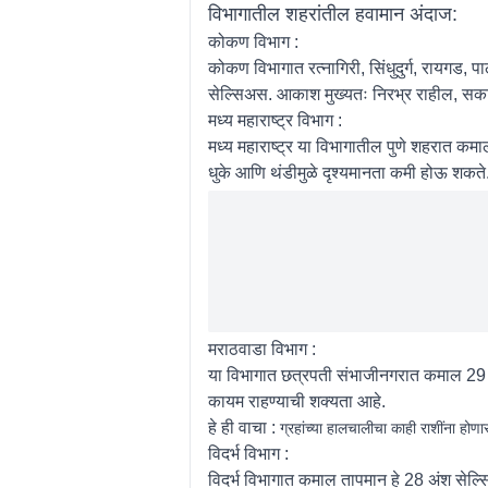
विभागातील शहरांतील हवामान अंदाज:
कोकण विभाग :
कोकण विभागात रत्नागिरी, सिंधुदुर्ग, रायगड
सेल्सिअस. आकाश मुख्यतः निरभ्र राहील, सका
मध्य महाराष्ट्र विभाग :
मध्य महाराष्ट्र या विभागातील पुणे शहरात क
धुके आणि थंडीमुळे दृश्यमानता कमी होऊ शकते
मराठवाडा विभाग :
या विभागात छत्रपती संभाजीनगरात कमाल 29 
कायम राहण्याची शक्यता आहे.
हे ही वाचा :
ग्रहांच्या हालचालीचा काही राशींना होण
विदर्भ विभाग :
विदर्भ विभागात कमाल तापमान हे 28 अंश सेल