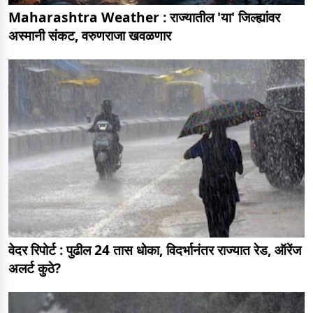
Maharashtra Weather : राज्यातील 'या' जिल्ह्यांवर
अस्मानी संकट, वरुणराजा खवळणार
वेदर रिपोर्ट : पुढील 24 तास धोका, विदर्भानंतर राज्यात रेड, ऑरेंज
अलर्ट कुठे?