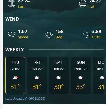
87.24
24.27
Lon
Lat
WIND
1.67
158
3.89
Speed
Deg
Gust
WEEKLY
THU
FRI
SAT
SUN
MON
06/08/26
07/08/26
08/08/26
09/08/26
10/08/26
31°
31°
30°
33°
31°
(Last Updated @ 06/08/2026)