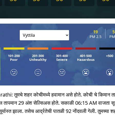
)
19
5
PM 2.5
PM
101-200
201-300
301-400
401-500
+500
Poor
Unhealthy
Severe
Hazardous
: तुमचे शहर कोचीमध्ये हवामान असे होते. कोची चे किमान त
माल तापमान 29 अंश सेल्सिअस होते. सकाळी 06:15 AM वाजता सूर
यास्त झाला. तसेच आर्द्रतेची पातळी 92 नोंदवली गेली. तुमच्या शहर