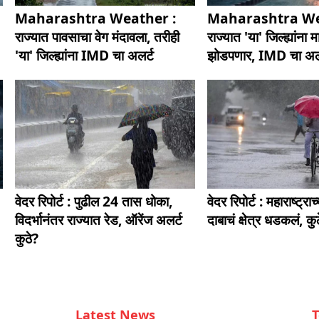
Maharashtra Weather :
Maharashtra We
राज्यात पावसाचा वेग मंदावला, तरीही
राज्यात 'या' जिल्ह्यांना म
'या' जिल्ह्यांना IMD चा अलर्ट
झोडपणार, IMD चा अल
वेदर रिपोर्ट : पुढील 24 तास धोका,
वेदर रिपोर्ट : महाराष्ट्र
विदर्भानंतर राज्यात रेड, ऑरेंज अलर्ट
दाबाचं क्षेत्र धडकलं, कु
कुठे?
Latest News
T