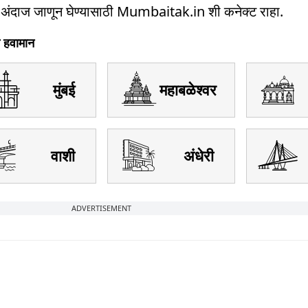
ंदाज जाणून घेण्यासाठी Mumbaitak.in शी कनेक्ट राहा.
े हवामान
मुंबई
महाबळेश्वर
वाशी
अंधेरी
ADVERTISEMENT