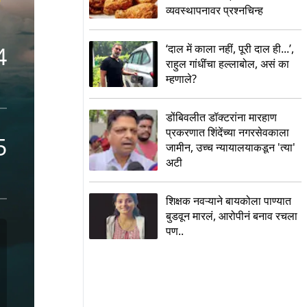
व्यवस्थापनावर प्रश्नचिन्ह
‘दाल में काला नहीं, पूरी दाल ही...’,
4
राहुल गांधींचा हल्लाबोल, असं का
म्हणाले?
डोंबिवलीत डॉक्टरांना मारहाण
प्रकरणात शिंदेंच्या नगरसेवकाला
5
जामीन, उच्च न्यायालयाकडून 'त्या'
अटी
शिक्षक नवऱ्याने बायकोला पाण्यात
बुडवून मारलं, आरोपीनं बनाव रचला
पण..