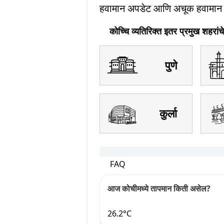
हवामान अपडेट आणि अचूक हवामान अ
कोच्चि व्यतिरिक्त इतर प्रमुख शहरांच
पुणे
कुर्ला
FAQ
आज कोचीमध्ये तापमान किती असेल?
26.2°C