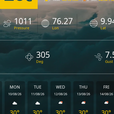
1011
76.27
9.9
Pressure
Lon
Lat
305
7.
Deg
Gust
MON
TUE
WED
THU
FRI
10/08/26
11/08/26
12/08/26
13/08/26
14/08/26
30°
30°
30°
30°
30°