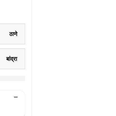
ठाणे
बांद्रा