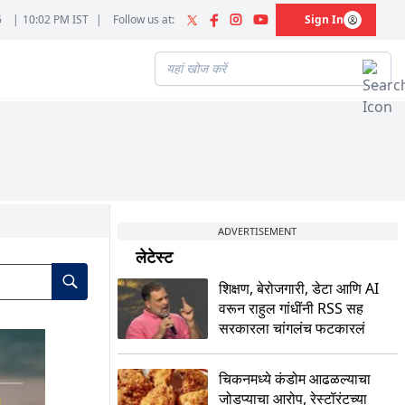
6
|
10:02 PM IST
|
Follow us at:
Sign In
ADVERTISEMENT
लेटेस्ट
शिक्षण, बेरोजगारी, डेटा आणि AI
वरून राहुल गांधींनी RSS सह
सरकारला चांगलंच फटकारलं
चिकनमध्ये कंडोम आढळल्याचा
जोडप्याचा आरोप, रेस्टॉरंटच्या
M