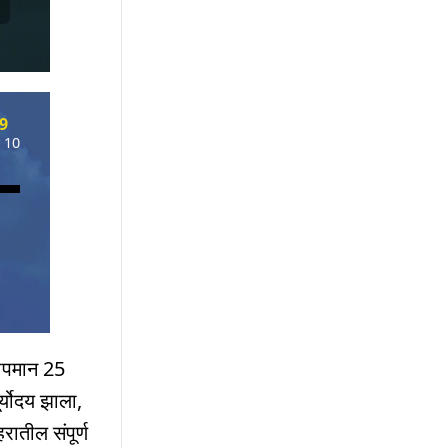
9
 10
ापमान 25
्योदय झाला,
ातील संपूर्ण