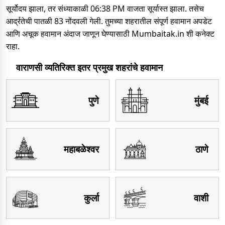
सूर्योदय झाला, तर संध्याकाळी 06:38 PM वाजता सूर्यास्त झाला. तसेच
आर्द्रतेची पातळी 83 नोंदवली गेली. तुमच्या शहरातील संपूर्ण हवामान अपडेट
आणि अचूक हवामान अंदाज जाणून घेण्यासाठी Mumbaitak.in शी कनेक्ट
राहा.
वाराणसी व्यतिरिक्त इतर प्रमुख शहरांचे हवामान
पुणे
मुंबई
महाबळेश्वर
ठाणे
कुर्ला
वाशी