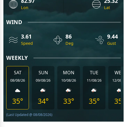
82.97
25.32
Lon
Lat
WIND
3.61
86
9.44
Speed
Deg
Gust
WEEKLY
SAT
SUN
MON
TUE
WED
08/08/26
09/08/26
10/08/26
11/08/26
12/08/26
35°
34°
33°
35°
35°
(Last Updated @ 08/08/2026)