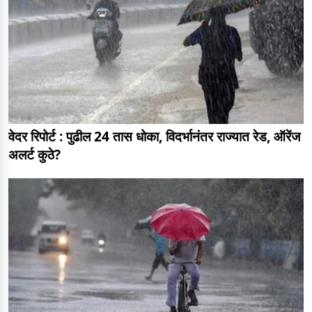
वेदर रिपोर्ट : पुढील 24 तास धोका, विदर्भानंतर राज्यात रेड, ऑरेंज
अलर्ट कुठे?