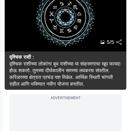
5/5
वृश्चिक राशी :
वृश्चिक राशीच्या लोकांना बुध राशीच्या या संक्रमणाचा खूप फायदा
होऊ शकतो. तुमच्या दीर्घकालीन समस्या लवकरच संपतील.
करिअरच्या क्षेत्रात प्रचंड यश मिळेल. आर्थिक स्थिती चांगली
राहील आणि भविष्यात नवीन योजना बनतील.
ADVERTISEMENT