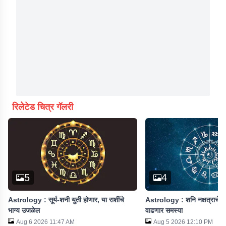
रिलेटेड चित्र गॅलरी
5
4
Astrology : सूर्य-शनी युती होणार, या राशींचे
Astrology : शनि नक्षत्राचे परिव
भाग्य उजळेल
वाढणार समस्या
Aug 6 2026 11:47 AM
Aug 5 2026 12:10 PM