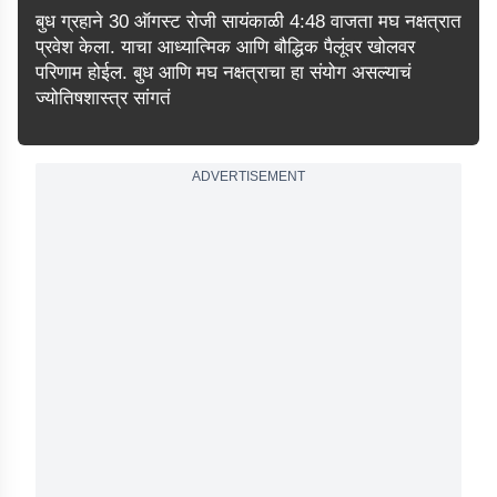
बुध ग्रहाने 30 ऑगस्ट रोजी सायंकाळी 4:48 वाजता मघ नक्षत्रात
प्रवेश केला. याचा आध्यात्मिक आणि बौद्धिक पैलूंवर खोलवर
परिणाम होईल. बुध आणि मघ नक्षत्राचा हा संयोग असल्याचं
ज्योतिषशास्त्र सांगतं
ADVERTISEMENT