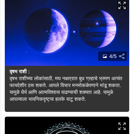
4/5
वृषभ राशी :
वृषभ राशीच्या लोकांसाठी, मघ नक्षत्रात बुध ग्रहाचे भ्रमण अत्यंत
फायदेशीर ठरू शकते. आपले विचार मनमोकळेपणाने मांडू शकता.
यामुळे धैर्य आणि आत्मविश्वास वाढण्याची शक्यता आहे. यामुळे
आपल्याला भावनिकदृष्ट्या हलके वाटू शकते.