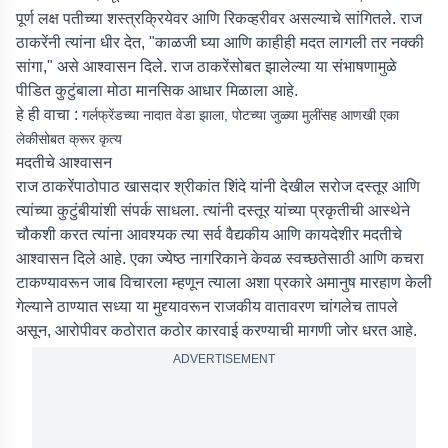
पूर्ण लक्ष पतीच्या शस्त्रक्रियेवर आणि रिकव्हरीवर असल्याचे सांगितले. राज
ठाकरेंनी त्यांना धीर देत, "काळजी घ्या आणि काहीही मदत लागली तर नक्की
सांगा," असे आश्वासन दिले. राज ठाकरेंसोबत झालेल्या या संभाषणामुळे
पीडित कुटुंबाला मोठा मानसिक आधार मिळाला आहे.
हे ही वाचा :
गर्लफ्रेंडच्या नादात वेडा झाला, पोटच्या जुळ्या मुलींसह आणखी एका
लेकीसोबत क्रूर कृत्य
मदतीचे आश्वासन
राज ठाकरेंपाठोपाठ खासदार श्रीकांत शिंदे यांनी देखील सरोज दस्तूर आणि
त्यांच्या कुटुंबीयांशी संपर्क साधला. त्यांनी दस्तूर यांच्या प्रकृतीची आस्थेने
चौकशी करत त्यांना आवश्यक त्या सर्व वैद्यकीय आणि कायदेशीर मदतीचे
आश्वासन दिले आहे. एका ज्येष्ठ नागरिकाने केवळ स्वच्छतेसाठी आणि कचरा
टाकण्यावरून जाब विचारला म्हणून त्याला अशा प्रकारे अमानुष मारहाण केली
गेल्याने ठाण्यात सध्या या मुद्द्यावरून राजकीय वातावरण चांगलेच तापले
असून, आरोपीवर कठोरात कठोर कारवाई करण्याची मागणी जोर धरत आहे.
ADVERTISEMENT