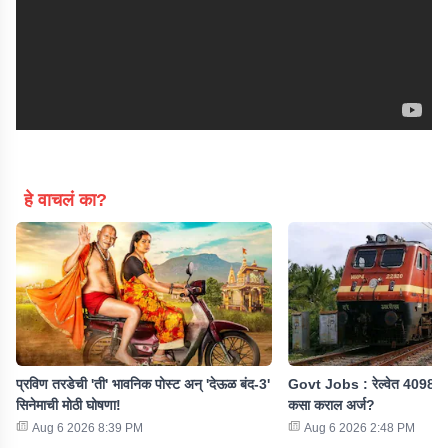
हे वाचलं का?
प्रविण तरडेची 'ती' भावनिक पोस्ट अन् 'देऊळ बंद-3'
Govt Jobs : रेल्वेत 4098 पदा
सिनेमाची मोठी घोषणा!
कसा कराल अर्ज?
Aug 6 2026 8:39 PM
Aug 6 2026 2:48 PM