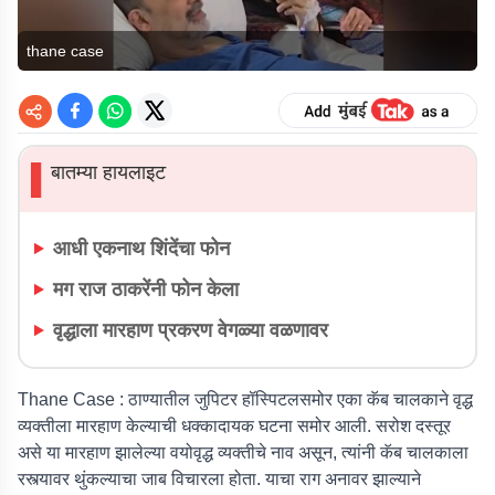
thane case
बातम्या हायलाइट
▌
आधी एकनाथ शिंदेंचा फोन
मग राज ठाकरेंनी फोन केला
वृद्धाला मारहाण प्रकरण वेगळ्या वळणावर
Thane Case :
ठाण्यातील जुपिटर हॉस्पिटलसमोर एका कॅब चालकाने वृद्ध
व्यक्तीला मारहाण केल्याची धक्कादायक घटना समोर आली. सरोश दस्तूर
असे या मारहाण झालेल्या वयोवृद्ध व्यक्तीचे नाव असून, त्यांनी कॅब चालकाला
रस्त्यावर थुंकल्याचा जाब विचारला होता. याचा राग अनावर झाल्याने