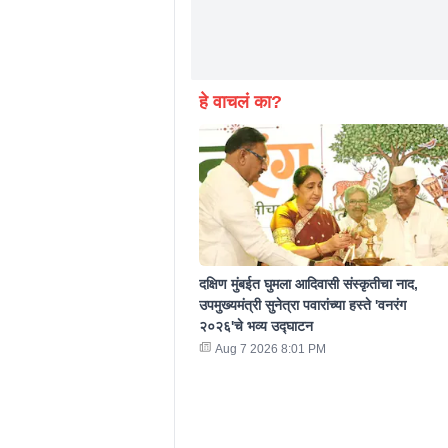
हे वाचलं का?
दक्षिण मुंबईत घुमला आदिवासी संस्कृतीचा नाद,
उपमुख्यमंत्री सुनेत्रा पवारांच्या हस्ते 'वनरंग
२०२६'चे भव्य उद्घाटन
Aug 7 2026 8:01 PM