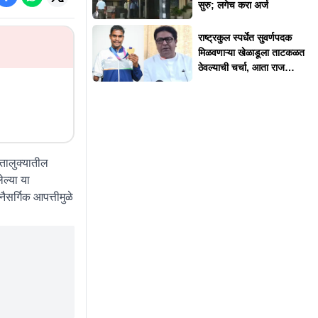
सुरु; लगेच करा अर्ज
राष्ट्रकुल स्पर्धेत सुवर्णपदक
मिळवणाऱ्या खेळाडूला ताटकळत
ठेवल्याची चर्चा, आता राज
ठाकरेंनी दिलं स्पष्टीकरण
 तालुक्यातील
ल्या या
सर्गिक आपत्तीमुळे