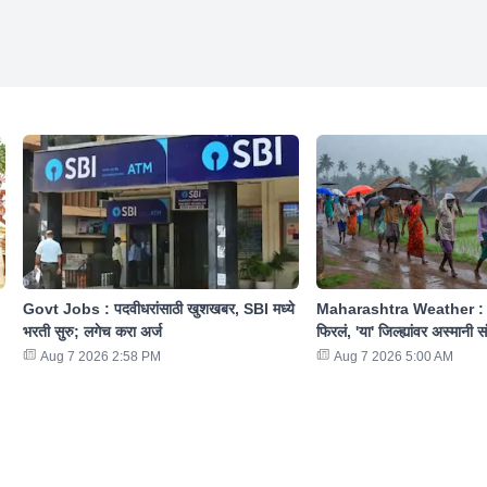
Govt Jobs : पदवीधरांसाठी खुशखबर, SBI मध्ये
Maharashtra Weather : रा
भरती सुरु; लगेच करा अर्ज
फिरलं, 'या' जिल्ह्यांवर अस्मानी 
Aug 7 2026 2:58 PM
Aug 7 2026 5:00 AM