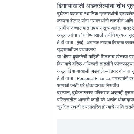
ढिगाऱ्याखाली अडकलेल्यांचा शोध सुर
दुर्घटना घडताच स्थानिक ग्रामस्थांनी दाखवलेल
कल्पना शेलार यांना ग्रामस्थांनी तातडीने आणि 
ग्रामीण रुग्णालयात उपचार सुरू आहेत. मात्र 
असून त्यांचा शोध घेण्यासाठी शर्थीचे प्रयत्न सु
हे ही वाचा :
मुंबई : अचानक उघडला लिफ्टचा दरवाजा
युद्धपातळीवर बचावकार्य
या भीषण दुर्घटनेची माहिती मिळताच खेडच्या 
विभागाचे वरिष्ठ अधिकारी तातडीने फौजफाट्य
असून ढिगाऱ्याखाली अडकलेल्या इतर दोघांना स
हे ही वाचा :
Personal Finance: पगारदारांनी दर महिन
आणखी काही घरे धोकादायक स्थितीत
दरम्यान, दुर्घटनाग्रस्त परिसरात अजूनही मु
परिसरातील आणखी काही घरे अत्यंत धोकादायक 
सुरक्षित स्थळी स्थलांतरित होण्याचे आणि सतर्