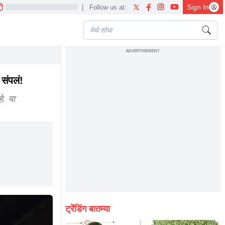
Sign In
|
Follow us at:
ADVERTISEMENT
संपलं!
े. या
ट्रेंडिंग बातम्या