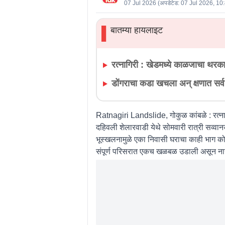
07 Jul 2026
(अपडेटेड:
07 Jul 2026, 10
बातम्या हायलाइट
▌
रत्नागिरी : खेडमध्ये काळजाचा थरका
डोंगराचा कडा खचला अन् क्षणात सर्व
Ratnagiri Landslide, गोकुळ कांबळे :
रत्न
दहिवली शेलारवाडी येथे सोमवारी रात्री सव्व
भूस्खलनामुळे एका निवासी घराचा काही भाग क
संपूर्ण परिसरात एकच खळबळ उडाली असून नागर