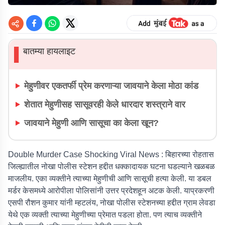
बातम्या हायलाइट
▌
मेहुणीवर एकतर्फी प्रेम करणाऱ्या जावयाने केला मोठा कांड
शेतात मेहुणीसह सासूवरही केले धारदार शस्त्राने वार
जावयाने मेहुणी आणि सासूचा का केला खून?
Double Murder Case Shocking Viral News
: बिहारच्या रोहतास
जिल्ह्यातील नोखा पोलीस स्टेशन हद्दीत धक्कादायक घटना घडल्याने खळबळ
माजलीय. एका व्यक्तीने त्याच्या मेहुणीची आणि सासूची हत्या केली. या डबल
मर्डर केसमध्ये आरोपीला पोलिसांनी उत्तर प्रदेशहून अटक केली. याप्रकरणी
एसपी रौशन कुमार यांनी म्हटलंय, नोखा पोलीस स्टेशनच्या हद्दीत ग्राम लेवडा
येथे एक व्यक्ती त्याच्या मेहुणीच्या प्रेमात पडला होता. पण त्याच व्यक्तीने