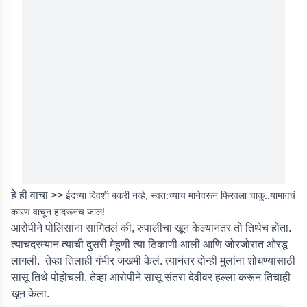
हे ही वाचा >>
ईदच्या दिवशी बकरी नव्हे, स्वत:च्याच मानेवरून फिरवला चाकू..यामागचं
कारण वाचून हादरूनच जाल!
आरोपीने पोलिसांना सांगितलं की, रुपालीचा खून केल्यानंतर तो तिथेच होता.
त्याचदरम्यान त्याची दुसरी मेहुणी त्या ठिकाणी आली आणि जोरजोरात ओरडू
लागली. तेव्हा तिलाही गंभीर जखमी केलं. त्यानंतर दोन्ही मुलांना शोधण्यासाठी
सासू तिथे पोहोचली. तेव्हा आरोपीने सासू संतरा देवीवर हल्ला करून तिचाही
खून केला.