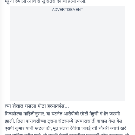
मेहुणी रुपाली आणि सासू संतरा देवीची हत्या केली.
ADVERTISEMENT
त्या शेतात घडला मोठा हत्याकांड...
मिळालेल्या माहितीनुसार, या घटनेत आरोपीची छोटी मेहुणी गंभीर जखमी
झाली. तिला वाराणसीच्या ट्रामा सेंटरमध्ये उपचारासाठी दाखल केलं गेलं.
एसपी कुमार यांनी म्हटलं की, मृत संतरा देवीचा जावई रवी चौधरी ज्याचं खरं