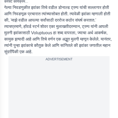
करेक्ट कार्यक्रम...
गेल्या निवडणुकीत इवांका तिचे वडील डोनाल्ड ट्रम्प यांची सल्लागार होती
आणि निवडणूक प्रचारात त्यांच्यासोबत होती. त्यावेळी इवांका म्हणाली होती
की, 'माझे वडील आपल्या सर्वांसाठी दररोज कठोर संघर्ष करतात.'
त्याचप्रमाणे, हॉवर्ड स्टर्न शोवर एका मुलाखतीदरम्यान, ट्रम्प यांनी आपली
मुलगी इवांकासाठी Voluptuous हा शब्द वापरला, ज्याचा अर्थ आकर्षक,
कामुक इत्यादी आहे आणि तिचे वर्णन एक अद्भुत मुलगी म्हणून केलेले. यानंतर,
त्यांनी पुन्हा इवांकाचे कौतुक केले आणि सांगितले की इवांका जगातील महान
सुंदरींपैकी एक आहे.
ADVERTISEMENT