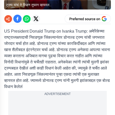
ट्रम्प यांचं ते विधान तुफान व्हायरल..
US President Donald Trump on Ivanka Trump:
अमेरिकेच्या
राष्ट्राध्यक्षपदाची निवडणूक जिंकल्यानंतर डोनाल्ड ट्रम्प यांची जगभरात
जोरदार चर्चा होत आहे. डोनाल्ड ट्रम्प यांच्या कारकिर्दीबद्दल आणि त्यांच्या
खास शैलीबद्दल इंटरनेटवर चर्चा आहे. डोनाल्ड ट्रम्प अनेकदा आपल्या भावना
व्यक्त करताना अजिबात मागचा पुढचा विचार करत नाहीत आणि त्यांच्या
विनोदी विधानांमुळे ते चर्चेतही राहतात. अनेकवेळा त्यांनी त्यांची मुलगी इवांका
ट्रम्पबद्दल देखीलं अशी काही विधानं केली आहेत की, ज्यामुळे ते चर्चेत आले
आहेत. आता निवडणूक जिंकल्यानंतर पुन्हा एकदा त्यांची एक मुलाखत
व्हायरल होत आहे. ज्यामध्ये डोनाल्ड ट्रम्प यांनी मुलगी इवांकाबद्दल एक बोल्ड
विधान केलेलं
ADVERTISEMENT