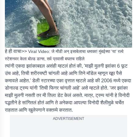
हे ही वाचा>>
Viral Video: जे मोंडी अन् इसाबेलाचा धमाका! मुंबईच्या 'या' रल्वे
स्टेशनवर केला बोल्ड डान्स, सर्व प्रवासी बघतच राहिले
त्यांनी एकदा इवांकाबद्दल असंही म्हटलं होतं की, 'माझी मुलगी इवांका 6 फूट
उंच आहे, तिची शरीरयष्टी चांगली आहे आणि तिने मॉडेल म्हणून खूप पैसे
कमावले आहेत.' डेली स्टारच्या एका वृत्तात म्हटले आहे की 2006 मध्ये एकदा
डोनाल्ड ट्रम्प यांनी 'तिची फिगर चांगली आहे' असे म्हटले होते. 'जर इवांका
माझी मुलगी नसती तर मी तिला डेट केलं असते. मात्र, ट्रम्प यांनी हे विनोदी
पद्धतीने हे सांगितलं होतं आणि ते अनेकदा आपल्या विनोदी शैलीमुळे चर्चेत
राहतात आणि खुलेपणाने वक्तव्ये करतात.
ADVERTISEMENT