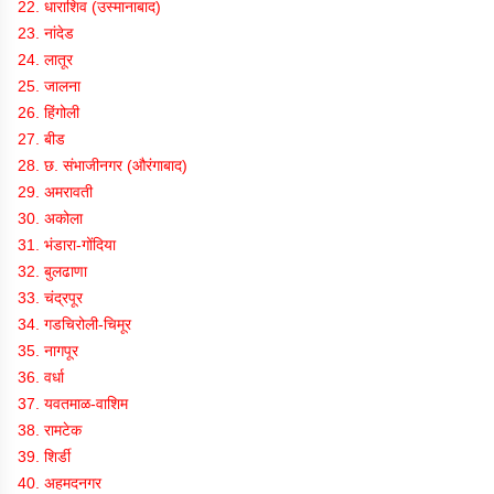
22. धाराशिव (उस्मानाबाद)
23. नांदेड
24. लातूर
25. जालना
26. हिंगोली
27. बीड
28. छ. संभाजीनगर (औरंगाबाद)
29. अमरावती
30. अकोला
31. भंडारा-गोंदिया
32. बुलढाणा
33. चंद्रपूर
34. गडचिरोली-चिमूर
35. नागपूर
36. वर्धा
37. यवतमाळ-वाशिम
38. रामटेक
39. शिर्डी
40. अहमदनगर