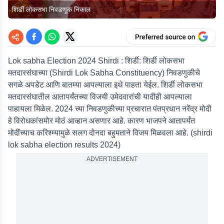
शिर्डी लोकसभा निवडणूक निकाल
Lok sabha Election 2024 Shirdi : शिर्डी:
शिर्डी लोकसभा
मतदारसंघाच्या (Shirdi Lok Sabha Constituency) निवडणुकीचे
सगळे अपडेट आणि बातम्या आपल्याला इथे पाहता येईल. शिर्डी लोकसभा
मतदारसंघातील आतापर्यंतच्या विजयी उमेदवारांची यादीही आपल्याला
पाहायला मिळेल. 2024 च्या निवडणुकीच्या प्रचारात पंतप्रधान नरेंद्र मोदी
हे विरोधकांसमोर मोठं आव्हान असणार आहे. कारण भाजपने आतापर्यंत
मोदींच्याच करिश्म्यामुळे सलग दोनदा बहुमताने विजय मिळवला आहे. (shirdi
lok sabha election results 2024)
ADVERTISEMENT