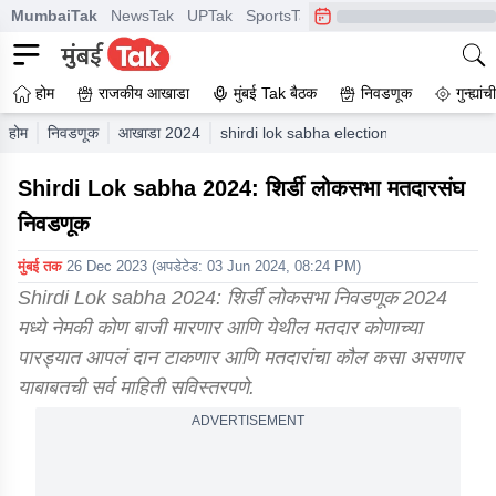
MumbaiTak
NewsTak
UPTak
SportsTak
CrimeTak
Lallantop
A
होम
राजकीय आखाडा
मुंबई Tak बैठक
निवडणूक
गुन्ह्यां
होम
निवडणूक
आखाडा 2024
shirdi lok sabha election results 2024
Shirdi Lok sabha 2024: शिर्डी लोकसभा मतदारसंघ
निवडणूक
मुंबई तक
26 Dec 2023
(अपडेटेड:
03 Jun 2024, 08:24 PM
)
Shirdi Lok sabha 2024: शिर्डी लोकसभा निवडणूक 2024
मध्ये नेमकी कोण बाजी मारणार आणि येथील मतदार कोणाच्या
पारड्यात आपलं दान टाकणार आणि मतदारांचा कौल कसा असणार
याबाबतची सर्व माहिती सविस्तरपणे.
ADVERTISEMENT