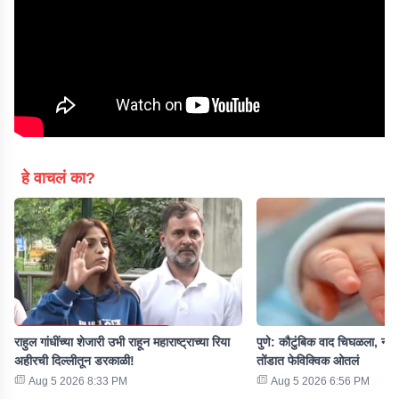
हे वाचलं का?
राहुल गांधींच्या शेजारी उभी राहून महाराष्ट्राच्या रिया
पुणे: कौटुंबिक वाद चिघळला, नऊ मह
अहीरची दिल्लीतून डरकाळी!
तोंडात फेविक्विक ओतलं
Aug 5 2026 8:33 PM
Aug 5 2026 6:56 PM