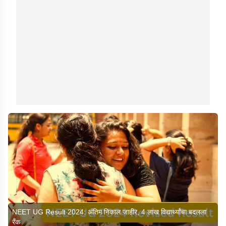
NEET UG Result 2024: अंतिम निकाल जाहीर, 4 लाख विद्यार्थ्यांचा बदलला
रँक