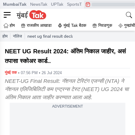
MumbaiTak
NewsTak
UPTak
SportsTak
CrimeTak
Lallantop
A
होम
राजकीय आखाडा
मुंबई Tak बैठक
निवडणूक
गुन्ह्यां
होम
नॉलेज
neet ug final result declared 4 lakh students rank chan
NEET UG Result 2024: अंतिम निकाल जाहीर, असं
तपासा स्कोअर कार्ड..
मुंबई तक
• 07:56 PM • 26 Jul 2024
NEET-UG Final Result: नॅशनल टेस्टिंग एजन्सी (NTA) ने
नॅशनल एलिजिबिलिटी कम एन्ट्रन्स टेस्ट (NEET) UG 2024 चा
अंतिम निकाल आता जाहीर करण्यात आला आहे.
ADVERTISEMENT