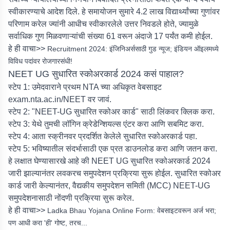
स्वीकारण्याचे आदेश दिले. हे समायोजन सुमारे 4.2 लाख विद्यार्थ्यांच्या गुणांवर
परिणाम करेल ज्यांनी आधीच स्वीकारलेले उत्तर निवडले होते, ज्यामुळे
सर्वाधिक गुण मिळवणाऱ्यांची संख्या 61 वरून अंदाजे 17 पर्यंत कमी होईल.
हे ही वाचा>>
Recruitment 2024: इंजिनिअर्ससाठी गुड न्यूज; इंडियन ऑइलमध्ये
विविध पदांवर रोजगारसंधी!
NEET UG सुधारित स्कोअरकार्ड 2024 कसं पाहाल?
स्टेप 1: उमेदवाराने प्रथम NTA च्या अधिकृत वेबसाइट
exam.nta.ac.in/NEET वर जावं.
स्टेप 2: "NEET-UG सुधारित स्कोअर कार्ड" साठी लिंकवर क्लिक करा.
स्टेप 3: येथे तुमची लॉगिन क्रेडेन्शियल्स एंटर करा आणि सबमिट करा.
स्टेप 4: आता स्क्रीनवर प्रदर्शित केलेले सुधारित स्कोअरकार्ड पहा.
स्टेप 5: भविष्यातील संदर्भासाठी एक प्रत डाउनलोड करा आणि जतन करा.
हे लक्षात घेण्यासारखे आहे की NEET UG सुधारित स्कोअरकार्ड 2024
जारी झाल्यानंतर लवकरच समुपदेशन प्रक्रिया सुरू होईल. सुधारित स्कोअर
कार्ड जारी केल्यानंतर, वैद्यकीय समुपदेशन समिती (MCC) NEET-UG
समुपदेशनासाठी नोंदणी प्रक्रिया सुरू करेल.
हे ही वाचा>>
Ladka Bhau Yojana Online Form: वेबसाइटवरून अर्ज भरा;
पण आधी करा 'ही' गोष्ट, तरच...