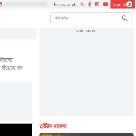
Sign In
|
Follow us at:
ADVERTISEMENT
दिलासा
ा दिलासा का
ट्रेंडिंग बातम्या