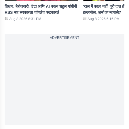
शिक्षण, बेरोजगारी, डेटा आणि AI वरून राहुल गांधींनी
‘दाल में काला नहीं, पूरी दाल ही...’
RSS सह सरकारला चांगलंच फटकारलं
हल्लाबोल, असं का म्हणाले?
Aug 8 2026 8:31 PM
Aug 8 2026 6:15 PM
ADVERTISEMENT