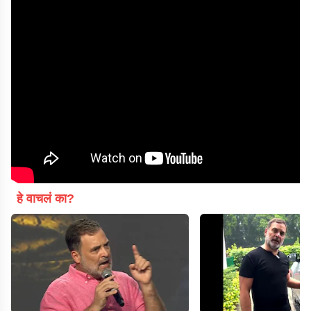
हे वाचलं का?