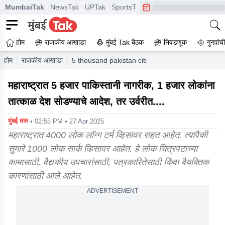
MumbaiTak
NewsTak
UPTak
SportsTak
CrimeTak
Lallantop
A
होम
राजकीय आखाडा
मुंबई Tak बैठक
निवडणूक
गुन्ह्यां
होम
राजकीय आखाडा
5 thousand pakistan citizens in maharashtra 100
महाराष्ट्रात 5 हजार पाकिस्तानी नागरीक, 1 हजार लोकांना
तात्काळ देश सोडण्याचे आदेश, तर उर्वरीत....
मुंबई तक
• 02:55 PM • 27 Apr 2025
महाराष्ट्रात 4000 लोक लॉन्ग टर्म व्हिसावर राहत आहेत. त्यापैकी
सुमारे 1000 लोक सार्क व्हिसावर आहेत. हे लोक चित्रपटाच्या
कामासाठी, वैद्यकीय उपचारांसाठी, पत्रकारितेसाठी किंवा वैयक्तिक
कारणांसाठी आले आहेत.
ADVERTISEMENT