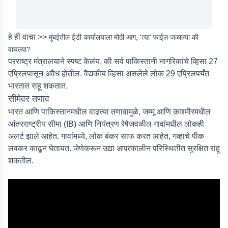
हे ही वाचा >>
मुंबईतील ईडी कार्यालयाला मोठी आग, 'त्या' फाईल जळाल्या की
वाचल्या?
परराष्ट्र मंत्रालयाने स्पष्ट केलंय, की सर्व पाकिस्तानी नागरिकांचे व्हिसा 27
एप्रिलपासून अवैध होतील. वैद्यकीय व्हिसा असलेले लोक 29 एप्रिलपर्यंत
भारतात राहू शकतात.
सीमेवर तणाव
भारत आणि पाकिस्तानमधील वाढत्या तणावामुळे, जम्मू आणि काश्मीरमधील
आंतरराष्ट्रीय सीमा (IB) आणि नियंत्रण रेषेजवळील गावांमधील लोकही
अलर्ट झाले आहेत. गावांमध्ये, लोक बंकर साफ करत आहेत, गव्हाचे पीक
लवकर काढून घेतायत. जेणेकरून उद्या आपत्कालीन परिस्थितीत सुरक्षित राहू
शकतील.