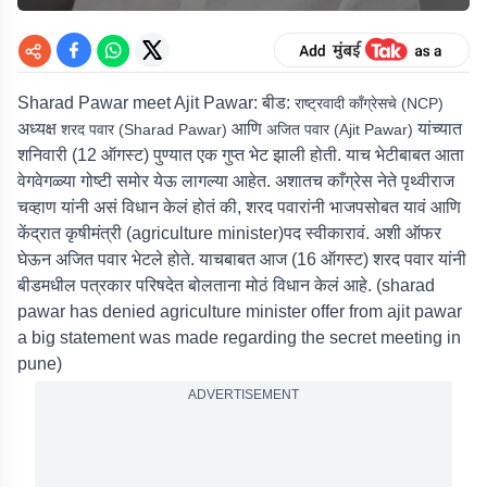
Sharad Pawar meet Ajit Pawar: बीड:
राष्ट्रवादी काँग्रेसचे (NCP)
अध्यक्ष
आणि
यांच्यात
शरद पवार (Sharad Pawar)
अजित पवार (Ajit Pawar)
शनिवारी (12 ऑगस्ट) पुण्यात एक गुप्त भेट झाली होती. याच भेटीबाबत आता
वेगवेगळ्या गोष्टी समोर येऊ लागल्या आहेत. अशातच काँग्रेस नेते पृथ्वीराज
चव्हाण यांनी असं विधान केलं होतं की, शरद पवारांनी भाजपसोबत यावं आणि
केंद्रात कृषीमंत्री (agriculture minister)पद स्वीकारावं. अशी ऑफर
घेऊन अजित पवार भेटले होते. याचबाबत आज (16 ऑगस्ट) शरद पवार यांनी
बीडमधील पत्रकार परिषदेत बोलताना मोठं विधान केलं आहे. (sharad
pawar has denied agriculture minister offer from ajit pawar
a big statement was made regarding the secret meeting in
pune)
ADVERTISEMENT