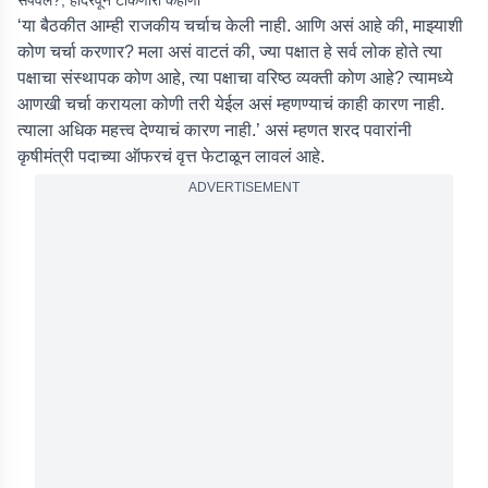
संपवलं?, हादरवून टाकणारी कहाणी
‘या बैठकीत आम्ही राजकीय चर्चाच केली नाही. आणि असं आहे की, माझ्याशी
कोण चर्चा करणार? मला असं वाटतं की, ज्या पक्षात हे सर्व लोक होते त्या
पक्षाचा संस्थापक कोण आहे, त्या पक्षाचा वरिष्ठ व्यक्ती कोण आहे? त्यामध्ये
आणखी चर्चा करायला कोणी तरी येईल असं म्हणण्याचं काही कारण नाही.
त्याला अधिक महत्त्व देण्याचं कारण नाही.’ असं म्हणत शरद पवारांनी
कृषीमंत्री पदाच्या ऑफरचं वृत्त फेटाळून लावलं आहे.
ADVERTISEMENT