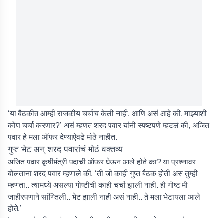
‘या बैठकीत आम्ही राजकीय चर्चाच केली नाही. आणि असं आहे की, माझ्याशी
कोण चर्चा करणार?’ असं म्हणत शरद पवार यांनी स्पष्टपणे म्हटलं की, अजित
पवार हे मला ऑफर देण्याऐवढे मोठे नाहीत.
गुप्त भेट अन् शरद पवारांचं मोठं वक्तव्य
अजित पवार कृषीमंत्री पदाची ऑफर घेऊन आले होते का? या प्रश्नावर
बोलताना शरद पवार म्हणाले की, ‘ती जी काही गुप्त बैठक होती असं तुम्ही
म्हणता.. त्यामध्ये असल्या गोष्टीची काही चर्चा झाली नाही. ही गोष्ट मी
जाहीरपणाने सांगितली.. भेट झाली नाही असं नाही.. ते मला भेटायला आले
होते.’