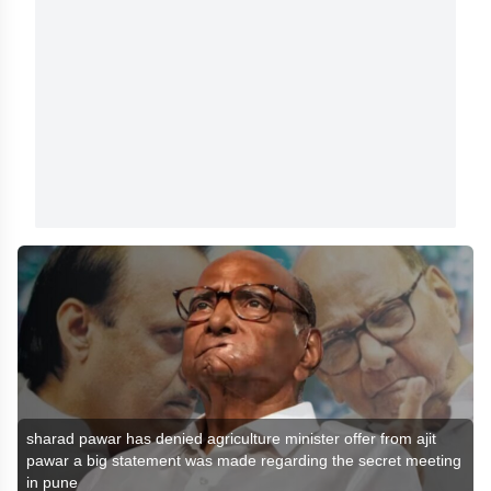
sharad pawar has denied agriculture minister offer from ajit
pawar a big statement was made regarding the secret meeting
in pune