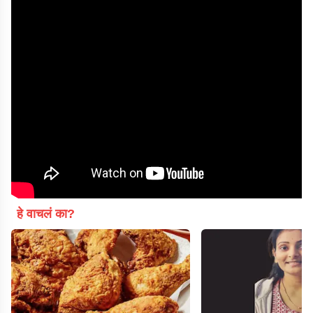
हे वाचलं का?