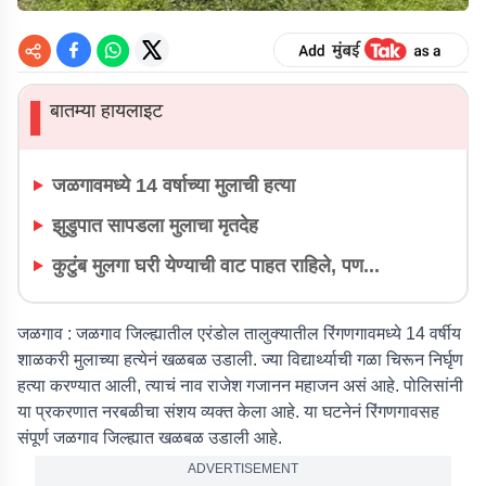
बातम्या हायलाइट
▌
जळगावमध्ये 14 वर्षाच्या मुलाची हत्या
झुडुपात सापडला मुलाचा मृतदेह
कुटुंब मुलगा घरी येण्याची वाट पाहत राहिले, पण...
जळगाव :
जळगाव जिल्ह्यातील एरंडोल तालुक्यातील रिंगणगावमध्ये 14 वर्षीय
शाळकरी मुलाच्या हत्येनं खळबळ उडाली. ज्या विद्यार्थ्याची गळा चिरून निर्घृण
हत्या करण्यात आली, त्याचं नाव राजेश गजानन महाजन असं आहे. पोलिसांनी
या प्रकरणात नरबळीचा संशय व्यक्त केला आहे. या घटनेनं रिंगणगावसह
संपूर्ण जळगाव जिल्ह्यात खळबळ उडाली आहे.
ADVERTISEMENT