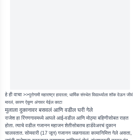
हे ही वाचा >>
पुरोगामी महाराष्ट्र हादरला; धार्मिक संस्थेत विद्यार्थ्याला शॉक देऊन जीवं
मारलं, कारण ऐकूण अंगावर येईल काटा
मुलाला दुकानावर बसवलं आणि वडील घरी गेले
राजेश हा रिंगणगावमध्ये आपले आई-वडील आणि मोठ्या बहिणीसोबत राहत
होता. त्याचे वडील गजानन महाजन शेतीसोबतच हार्डवेअरचं दुकान
चालवतात. सोमवारी (17 जून) गजानन जळगावला कामानिमित्त गेले असता,