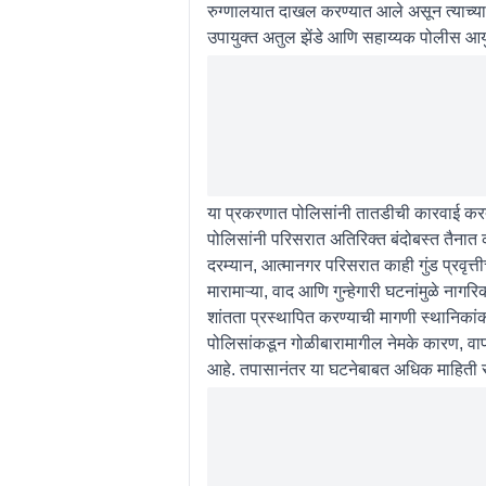
रुग्णालयात दाखल करण्यात आले असून त्याच्य
उपायुक्त अतुल झेंडे आणि सहाय्यक पोलीस आय
या प्रकरणात पोलिसांनी तातडीची कारवाई करत
पोलिसांनी परिसरात अतिरिक्त बंदोबस्त तैनात
दरम्यान, आत्मानगर परिसरात काही गुंड प्रवृत्
मारामाऱ्या, वाद आणि गुन्हेगारी घटनांमुळे नागर
शांतता प्रस्थापित करण्याची मागणी स्थानिकां
पोलिसांकडून गोळीबारामागील नेमके कारण, व
आहे. तपासानंतर या घटनेबाबत अधिक माहिती स