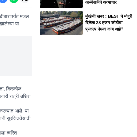
आळीपाळीने अत्याचार
ळीबारापर्यंत मजल
मुंबईची खबर : BEST ने मंजुरी
दिलेला 28 हजार कोटींचा
झालेल्या या
प्रकल्प नेमका काय आहे?
होता. किरकोळ
वारी रात्री उशिरा
करण्यात आले. या
नी सुरक्षिततेसाठी
ला त्वरित