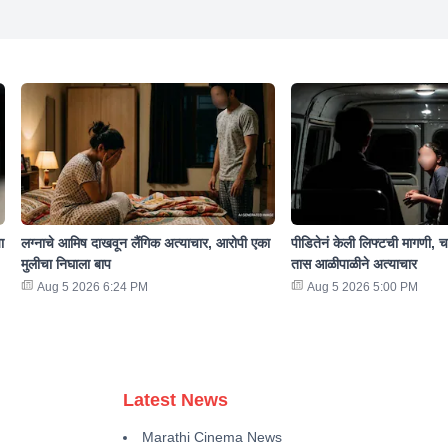
ा
लग्नाचे आमिष दाखवून लैंगिक अत्याचार, आरोपी एका
पीडितेनं केली लिफ्टची मागणी, च
मुलीचा निघाला बाप
तास आळीपाळीने अत्याचार
Aug 5 2026 6:24 PM
Aug 5 2026 5:00 PM
Latest News
Marathi Cinema News