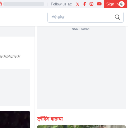
Sign In
|
Follow us at:
ADVERTISEMENT
ा धक्कादायक
ट्रेंडिंग बातम्या