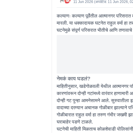
11 Jun 2026
(अपडेटेड:
11 Jun 2026, 0
कल्याणः
कल्याण पूर्वेतील आत्मानगर परिसरात 
मारली. या धक्कादायक घटनेत राहुल वर्मा हा त
घटनेमुळे संपूर्ण परिसरात भीतीचे आणि तणावाचे
नेमकं काय घडलं?
माहितीनुसार, खडेगोळवली येथील आत्मानगर परिसर
कारणांवरून दोन्ही गटांमध्ये वारंवार हाणामार
दोन्ही गट पुन्हा आमनेसामने आले. सुरुवातीला
वादाच्या दरम्यान अचानक गोळीबार झाल्याने 
गोळीबारात राहुल वर्मा हा तरुण गंभीर जखमी 
घराबाहेर पडणे टाळले.
घटनेची माहिती मिळताच कोळशेवाडी पोलिसांनी 