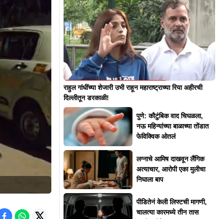
राहुल गांधींच्या शेजारी उभी राहून महाराष्ट्राच्या रिया अहीरची
दिल्लीतून डरकाळी!
पुणे: कौटुंबिक वाद चिघळला,
नऊ महिन्यांच्या बाळाच्या तोंडात
फेविक्विक ओतलं
लग्नाचे आमिष दाखवून लैंगिक
अत्याचार, आरोपी एका मुलीचा
निघाला बाप
पीडितेनं केली लिफ्टची मागणी,
चालत्या कारमध्ये तीन तास