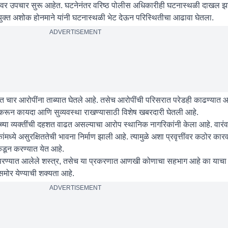
ावर उपचार सुरू आहेत. घटनेनंतर वरिष्ठ पोलीस अधिकारीही घटनास्थळी दाखल झ
ुक्त अशोक होनमाने यांनी घटनास्थळी भेट देऊन परिस्थितीचा आढावा घेतला.
ADVERTISEMENT
 चार आरोपींना ताब्यात घेतले आहे. तसेच आरोपींची परिसरात परेडही काढण्यात 
 करून कायदा आणि सुव्यवस्था राखण्यासाठी विशेष खबरदारी घेतली आहे.
तीच्या व्यक्तींची दहशत वाढत असल्याचा आरोप स्थानिक नागरिकांनी केला आहे. वारंव
िकांमध्ये असुरक्षिततेची भावना निर्माण झाली आहे. त्यामुळे अशा प्रवृत्तींवर कठोर 
कडून करण्यात येत आहे.
ापरण्यात आलेले शस्त्र, तसेच या प्रकरणात आणखी कोणाचा सहभाग आहे का याच
मोर येण्याची शक्यता आहे.
ADVERTISEMENT