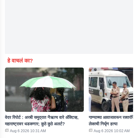
हे वाचलं का?
वेदर रिपोर्ट : अरबी समुद्रात नैऋत्य वारे अ‍ॅक्टिव्ह,
गाण्याच्या आवाजावरून रक्तरंजित
महाराष्ट्रावर धडकणार; कुठे कुठे अलर्ट?
लेकाची निर्घृण हत्या
Aug 6 2026 10:31 AM
Aug 6 2026 10:02 AM