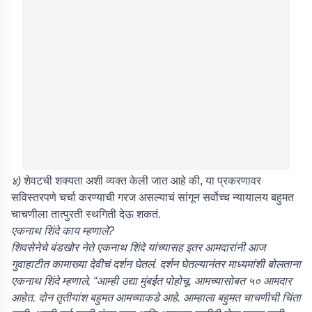
४)
शेवटची शक्यता अशी व्यक्त केली जात आहे की, या प्रकरणावर
सविस्तरपणे चर्चा करण्याची गरज असल्याचं सांगून सर्वोच्च न्यायालय बहुमत
चाचणीला तात्पुरती स्थगिती देऊ शकतं.
एकनाथ शिंदे काय म्हणाले?
शिवसेनेचे बंडखोर नेते एकनाथ शिंदे यांच्यासह इतर आमदारांनी आज
गुवाहाटीत कामाख्या देवीचं दर्शन घेतलं. दर्शन घेतल्यानंतर माध्यमांशी बोलताना
एकनाथ शिंदे म्हणाले, “आम्ही उद्या मुंबईत पोहोचू. आमच्यासोबत ५० आमदार
आहेत. दोन तृतीयांश बहुमत आमच्याकडे आहे. आम्हाला बहुमत चाचणीची चिंता