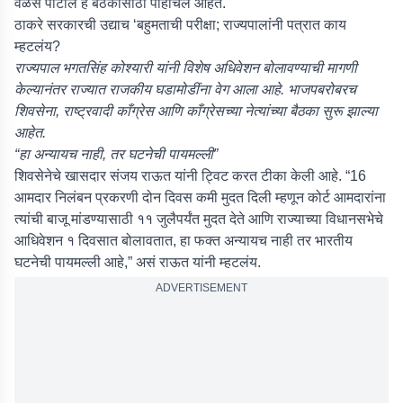
वळसे पाटील हे बैठकीसाठी पोहोचले आहेत.
ठाकरे सरकारची उद्याच ‘बहुमताची परीक्षा; राज्यपालांनी पत्रात काय
म्हटलंय?
राज्यपाल भगतसिंह कोश्यारी यांनी विशेष अधिवेशन बोलावण्याची मागणी
केल्यानंतर राज्यात राजकीय घडामोडींना वेग आला आहे. भाजपबरोबरच
शिवसेना, राष्ट्रवादी काँग्रेस आणि काँग्रेसच्या नेत्यांच्या बैठका सुरू झाल्या
आहेत.
“हा अन्यायच नाही, तर घटनेची पायमल्ली”
शिवसेनेचे खासदार संजय राऊत यांनी ट्विट करत टीका केली आहे. “16
आमदार निलंबन प्रकरणी दोन दिवस कमी मुदत दिली म्हणून कोर्ट आमदारांना
त्यांची बाजू मांडण्यासाठी ११ जुलैपर्यंत मुदत देते आणि राज्याच्या विधानसभेचे
आधिवेशन १ दिवसात बोलावतात, हा फक्त अन्यायच नाही तर भारतीय
घटनेची पायमल्ली आहे,” असं राऊत यांनी म्हटलंय.
ADVERTISEMENT