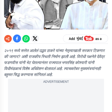
२०१९ मध्ये सत्तेत आलेलं उद्धव ठाकरे यांच्या नेतृत्वाखाली सरकार टिकणार
की जाणार? अशी राजकीय स्थिती निर्माण झाली आहे. विरोधी पक्षनेते देवेंद्र
फडणवीस यांनी भेट घेतल्यानंतर राज्यपाल भगतसिंह कोश्यारी यांनी
विधीमंडळाचं विशेष अधिवेशन बोलावलं आहे. त्याचबरोबर मुख्यमंत्र्यांनाही
बहुमत सिद्ध करण्यास सांगितलं आहे.
ADVERTISEMENT