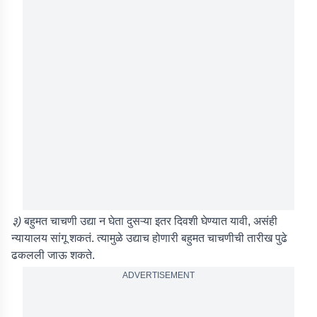
३)
बहुमत चाचणी उद्या न घेता दुसऱ्या इतर दिवशी घेण्यात यावी, असंही
न्यायालय सांगू शकतं. त्यामुळे उद्याच होणारी बहुमत चाचणीची तारीख पुढे
ढकलली जाऊ शकते.
ADVERTISEMENT