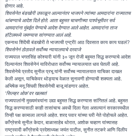
होणार आहे.
शिवसेनेत बंडखोरी उफाळून आल्यानंतर भाजपने त्यांच्या आमदारांना राज्यातच
थांबण्याचे आदेश दिले होते. आता बहुमत चाचणीच्या पार्श्वभूमीवर सर्व
आमदारांना मुंबईत येण्याचे आदेश देण्यात आले आहेत. आमदारांना ताज
हॉटेलमध्ये जमण्यास सांगण्यात आलं आहे.
एकनाथ शिंदेंची बंडखोरी ते भाजपची एन्ट्री! आठ दिवसात काय काय घडलं?
शिवसेनेनं ठोठावले सर्वोच्च न्यायालयाचे दरवाजे
राज्यपाल भगतसिंह कोश्यारी यांनी ३० जून रोजी बहुमत सिद्ध करण्याचे आदेश
दिल्यानंतर शिवसेनेनं याविरोधात सर्वोच्च न्यायालयात धाव घेतली आहे.
शिवसेनेचे प्रतोद सुनील प्रभू यांनी सर्वोच्च न्यायालयात याचिका दाखल
केली असून, याचिकेवर थोड्याच वेळात सुनावणी होण्याची शक्यता आहे.
अभिषेक मनू सिंघवी शिवसेनेची बाजू मांडणार आहेत.
‘सिल्व्हर ओक’वर खलबतं
राज्यपालांनी मुख्यमंत्र्यांना उद्या बहुमत सिद्ध करण्यास सांगितलं आहे. बहुमत
सिद्ध करण्यासाठी काही तासांचाच अवधी दिला गेला असल्यानं सरकारमधील
तिन्ही पक्ष कामाला लागले आहेत. शरद पवार यांच्या घरी नेते पोहोचले आहेत.
काँग्रेसचे सुनील केदार, बाळासाहेब थोरात, अशोक चव्हाण यांच्यासह
राष्ट्रवादी काँग्रेसचे प्रदेशाध्यक्ष जयंत पाटील, सुनीत तटकरे आणि दिलीप