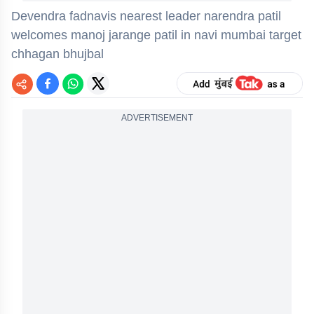
Devendra fadnavis nearest leader narendra patil
welcomes manoj jarange patil in navi mumbai target
chhagan bhujbal
ADVERTISEMENT