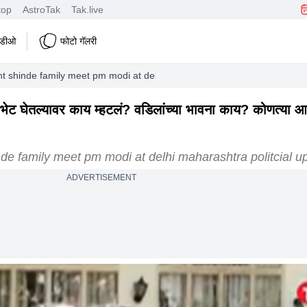
top
AstroTak
Tak.live
हिडीओ
फोटो गॅलरी
t shinde family meet pm modi at delhi maharashtra politcial updates
ंची भेट घेतल्यावर काय म्हटलं? वडिलांच्या भावना काय? कोणत्या 
de family meet pm modi at delhi maharashtra politcial u
ADVERTISEMENT