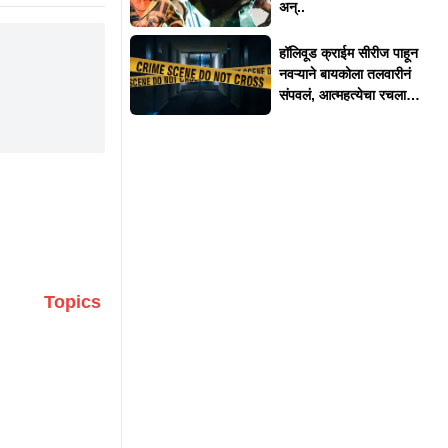
अन्..
हॉलिवूड क्राईम सीरीज पाहून
नवऱ्याने बायकोला तलवारीनं
संपवलं, आत्महत्येचा रचला
बनाव
Topics