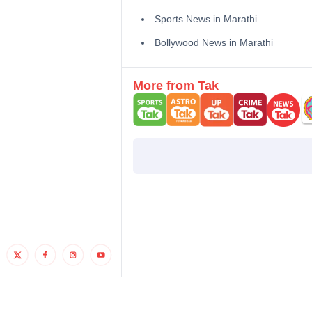
Sports News in Marathi
Bollywood News in Marathi
More from Tak