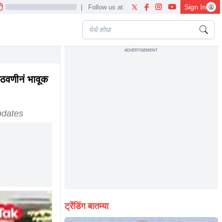
Sign In
|
Follow us at:
ADVERTISEMENT
आठवणीनं भावूक
pdates
ट्रेंडिंग बातम्या