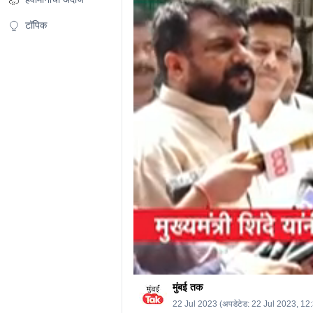
25
seconds
Volume
टॉपिक
0%
मुंबई तक
22 Jul 2023
(अपडेटेड:
22 Jul 2023, 12