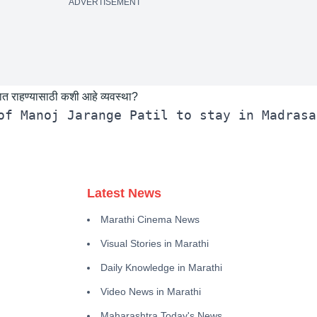
ADVERTISEMENT
ात राहण्यासाठी कशी आहे व्यवस्था?
Latest News
Marathi Cinema News
Visual Stories in Marathi
Daily Knowledge in Marathi
Video News in Marathi
Maharashtra Today's News