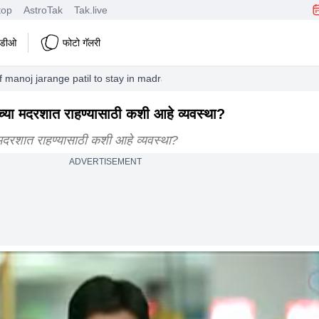
top
AstroTak
Tak.live
हिडीओ
फोटो गॅलरी
f manoj jarange patil to stay in madrasah of ahmednagar
्या मदरशात राहण्यासाठी कशी आहे व्यवस्था?
मदरशात राहण्यासाठी कशी आहे व्यवस्था?
ADVERTISEMENT