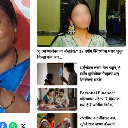
'तू त्याच्यासोबत का बोलतेस?' 17 वर्षीय मैत्रिणीचा घरात घुसून
चिरला गळा अन्...
आईसोबत तरुण गेला पळून, 6
वर्षीय मुलीसोबत गैरकृत्य अन्
सिगारेटचे चटके
Personal Finance:
महिन्याच्या पहिल्या 7 दिवसांत
करा हे 7 आर्थिक निर्णय,
तरच...
संपत्तीच्या वाटणीवरून वाद,
सुनेनं सासऱ्याच्या डोळ्यात