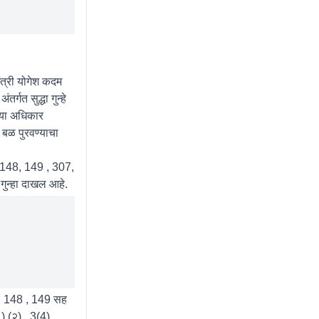
ंत्री योगेश कदम
्गत सुद्धा गुन्हे
्या अधिकार
 बळ पुरवण्याचा
 ,148, 149 , 307,
न्हा दाखल आहे.
7, 148 , 149 सह
 (२) , 3(4)