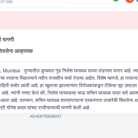
0:07 AM
)
ची मागणी
 शिवसेना आक्रमक
 Mumbai :
पुण्यातील कुख्यात गुंड निलेश घायवळ सध्या लंडनला फरार आहे. त्या
ा परवाना मिळाल्याने नवीन राजकीय चर्चा रंगल्या आहेत. विशेष म्हणजे, हा परवाना ग
ाची माहिती समोर आली आहे. हा खुलासा झाल्यानंतर विरोधकांकडून टीकेचा सूर उमटल
िलं आहे. त्यांनी स्पष्ट केलं की, निलेश घायवळचा भाऊ सचिन घायवळ याला सर्व आव
त आला आहे. दरम्यान, सचिन घायवळ शस्त्रपरवाना प्रकरणात ठाकरेंची शिवसेना
मंत्री योगेश कदम यांच्या राजीनाम्याची मागणी केली आहे.
ADVERTISEMENT