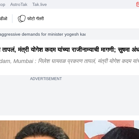
top
AstroTak
Tak.live
हिडीओ
फोटो गॅलरी
gressive demands for minister yogesh kadam resignation due to nile
पलं, मंत्री योगेश कदम यांच्या राजीनाम्याची मागणी; सुषमा अ
umbai : निलेश घायवळ प्रकरण तापलं, मंत्री योगेश कदम यांच्या
ADVERTISEMENT