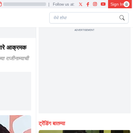
Sign In
|
Follow us at:
ADVERTISEMENT
sh ghaywal case maharashtra politics marathi news
ंधारे आक्रमक
 राजीनाम्याची
ट्रेंडिंग बातम्या