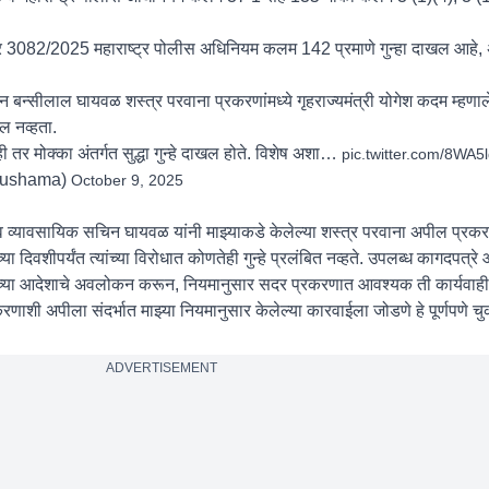
बर 3082/2025 महाराष्ट्र पोलीस अधिनियम कलम 142 प्रमाणे गुन्हा दाखल आहे, अ
न्सीलाल घायवळ शस्त्र परवाना प्रकरणांमध्ये गृहराज्यमंत्री योगेश कदम म्हणाल
ल नव्हता.
 तर मोक्का अंतर्गत सुद्धा गुन्हे दाखल होते. विशेष अशा…
pic.twitter.com/8WA5
sushama)
October 9, 2025
व व्यावसायिक सचिन घायवळ यांनी माझ्याकडे केलेल्या शस्त्र परवाना अपील प्र
दिवशीपर्यंत त्यांच्या विरोधात कोणतेही गुन्हे प्रलंबित नव्हते. उपलब्ध कागदपत्रे
 केल्याच्या आदेशाचे अवलोकन करून, नियमानुसार सदर प्रकरणात आवश्यक ती कार्यवा
करणाशी अपीला संदर्भात माझ्या नियमानुसार केलेल्या कारवाईला जोडणे हे पूर्णपणे च
ADVERTISEMENT