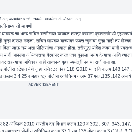
तले अन् जखमांवर चटणी टाकली, भाजलेला तो ओरडला अन् ..
राजीनाम्याची मागणी
िलेश घायवळ चा भाऊ सचिन बन्सीलाल घायवळ शस्त्र परवाना प्रकरणांमध्ये गृहराज्यम
गुन्हा दाखल नव्हता. सचिन घायवळ याच्यावर फक्त खुनाचा गुन्हा नाही तर मोक्का अंतर
ना दिला जाऊ नये असा पोलिसांचा अहवाल होता. तरीसुद्धा योगेश कदम यांनी स्वतःच
कदम यांनी आपल्या अधिकारांचा गैरवापर करत एका गुंडाला अभय देण्याचा आणि त्याला
वर राहण्याचा अधिकार नाही तात्काळ गृहराज्यमंत्री पदाचा राजीनामा द्या.
ोथरूड पोलीस स्टेशन येथे गुन्हा रजिस्टर नंबर 118 /2010 भा द वि कलम 143 147
कलम 3 4 25 व महाराष्ट्र पोलीस अधिनियम कलम 37 एक ,135 ,142 अन्वये गु
ADVERTISEMENT
्टर नंबर 82 ऑब्लिक 2010 भारतीय दंड विधान कलम 120 व 302 , 307, 343, 14
व महाराष्ट्र पोलीस अधिनियम कलम 37 1 सह 135 मोका कलम 3 (1)(१), 3 (1)