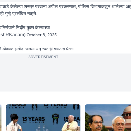
्याकडे केलेल्या शस्त्र परवाना अपील प्रकरणात, पोलिस विभागाकडून आलेल्या अह
ी गुन्हे प्रलंबित नव्हते.
िर्णयाने निर्दोष मुक्त केल्याच्या…
eshRKadam)
October 8, 2025
 पतीने डोक्यात हातोडा घातला अन् स्वत:ही गळफास घेतला
ADVERTISEMENT