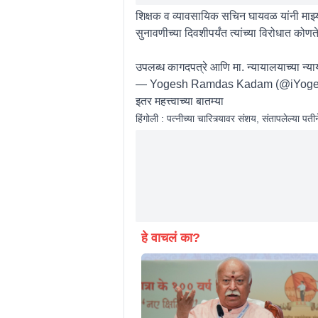
शिक्षक व व्यावसायिक सचिन घायवळ यांनी माझ
सुनावणीच्या दिवशीपर्यंत त्यांच्या विरोधात कोणतेह
उपलब्ध कागदपत्रे आणि मा. न्यायालयाच्या न्यायन
— Yogesh Ramdas Kadam (@iYog
इतर महत्त्वाच्या बातम्या
हिंगोली : पत्नीच्या चारित्र्यावर संशय, संतापलेल्या
हे वाचलं का?