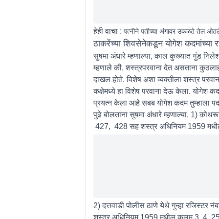
हेही वाचा :
पत्नीने पतीच्या अंगावर उकळते तेल ओ
ठाकरेंच्या शिवसेनेकडून योगेश कदमांच्या 
सुषमा अंधारे म्हणाल्या, काल कुख्यात गुंड न
म्हणाले की, शस्त्रपरवाना देत असताना कुठलाही 
दाखल होते. विशेष अशा व्यक्तीला शस्त्र परवा
कक्षेमध्ये हा विशेष परवाना देऊ केला. योगेश 
प्रयत्न केला आहे सबब योगेश कदम तुम्हाला पदा
पुढे बोलताना सुषमा अंधारे म्हणाल्या, 1) क
427, 428 सह शस्त्र अधिनियम 1959 मधील 
2) दत्तवाडी पोलीस ठाणे येथे गुन्हा रजिस
शस्त्र अधिनियम 1959 मधील कलम 3, 4, 25 