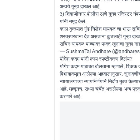
अन्वये गुन्हा दाखल आहे.
3) शिवाजीनगर पोलीस ठाणे गुन्हा रजिस्टर नं
यांनी नमूद केलं.
काल कुख्यात गुंड निलेश घायवळ चा भाऊ सचिन ब
शस्त्रपरवाना देत असताना कुठलाही गुन्हा दाख
सचिन घायवळ याच्यावर फक्त खुनाचा गुन्हा नाही
— SushmaTai Andhare (@andhare
योगेश कदम यांनी काय स्पष्टीकरण दिलंय?
योगेश कदम याबाबत बोलताना म्हणाले, शिक्षक 
विभागाकडून आलेल्या अहवालानुसार, सुनावणीच्या 
न्यायालयाच्या न्यायनिर्णयाने निर्दोष मुक्त
आहे. म्हणूनच, सध्या चर्चेत असलेल्या अन्य प्र
करणारे आहे.