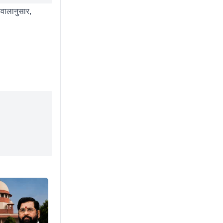
वालानुसार,